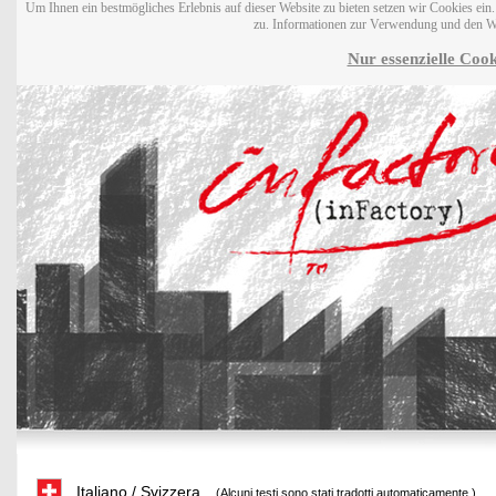
Um Ihnen ein bestmögliches Erlebnis auf dieser Website zu bieten setzen wir Cookies ei
zu. Informationen zur Verwendung und den W
Nur essenzielle Cook
Italiano / Svizzera
(Alcuni testi sono stati tradotti automaticamente.)