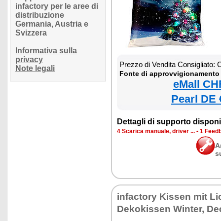
infactory per le aree di
distribuzione
Germania, Austria e
Svizzera
Informativa sulla
privacy
Prezzo di Vendita Consigliato:
Note legali
Fonte di approvvigionamento 
eMall CH
Pearl DE 
Dettagli di supporto disponib
4 Scarica manuale, driver ...
•
1 Feedb
A
s
infactory Kissen mit Li
Dekokissen Winter, De