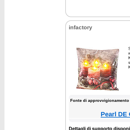
infactory
S
s
Fonte di approvvigionamento 
Pearl DE 
Dettagli di supporto disponib