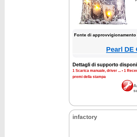
Fonte di approvvigionamento 
Pearl DE 
Dettagli di supporto disponib
1 Scarica manuale, driver ...
•
1 Recen
premi della stampa
A
s
infactory