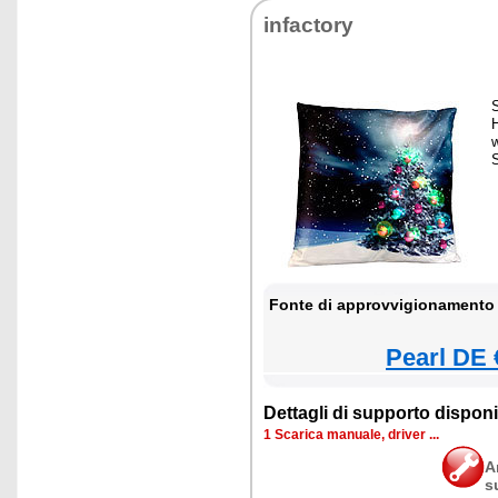
infactory
Fonte di approvvigionamento 
Pearl DE 
Dettagli di supporto disponib
1 Scarica manuale, driver ...
A
s