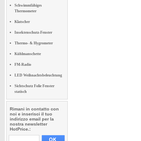
Schwimmfähiges
Thermometer
Klatscher
Insektenschutz-Fenster
Thermo- & Hygrometer
Kühlmanschette
FM-Radio
LED Weihnachtsbeleuchtung
Sichtschutz Folie Fenster
statisch
Rimani in contatto con
noi e inserisci il tuo
indirizzo email per la
nostra newsletter
HotPrice.: