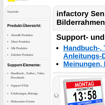
infactory Sen
Startseite
Bilderrahmen
Produkt-Übersicht:
Support- und
Aktuelle Produkte
Ältere Produkte
Handbuch-, T
Alle Produkte
Anleitungs-
Zubehör Produkte
Meinungen, 
Support-Elemente:
Handbuch-, Treiber-, Video-
Downloads
Support-FAQs
Erfahrungen, Beiträge
Diskussions-Forum