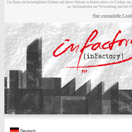
Um Ihnen ein bestmögliches Erlebnis auf dieser Website zu bieten setzen wir Cookies ei
zu. Informationen zur Verwendung und den W
Nur essenzielle Cook
Deutsch