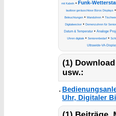
Funk-Wetterst
•
mit Kabeln
lautlose geräuschlose Büros Displays
•
•
Beleuchtungen
Wanduhren
Tischwe
•
Digitalwecker
Demenzuhren für Senio
•
Analoge Proj
Datum & Temperatur
•
•
Uhren digitale
Seniorenbedarf
Sch
Ultrawide-VA-Displa
(1) Download
usw.:
Bedienungsanlei
Uhr, Digitaler 
(1) Beiträge,