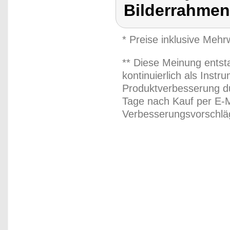
Bilderrahmen
* Preise inklusive Meh
** Diese Meinung entst
kontinuierlich als Inst
Produktverbesserung du
Tage nach Kauf per E-M
Verbesserungsvorschläg