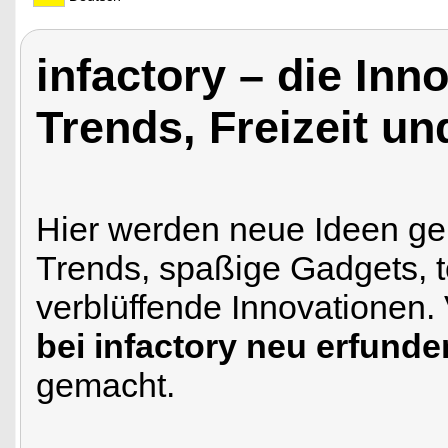
infactory – die Inn
Trends, Freizeit u
Hier werden neue Ideen gem
Trends, spaßige Gadgets, t
verblüffende Innovationen.
bei infactory neu erfunde
gemacht.