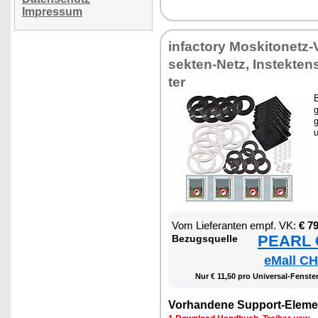
Impressum
in­fac­to­ry Mos­ki­to­netz
sek­ten-Netz, In­s­tek­te
ter
B
g
g
u
Vom Lie­fe­ran­ten empf. VK:
€ 7
PEARL €
Be­zugs­quel­le
eMall CH
Nur € 11,50 pro Uni­ver­sal-Fens­ter-
Vor­han­de­ne Sup­port-Ele­me