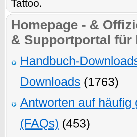
Tattoo.
Homepage - & Offizie
& Supportportal für
Handbuch-Downloads,
Downloads
(1763)
Antworten auf häufig 
(FAQs)
(453)