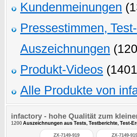
Kundenmeinungen
(1
Pressestimmen, Test
Auszeichnungen
(120
Produkt-Videos
(1401
Alle Produkte von inf
infactory
- hohe Qualität zum kleine
1200
Auszeichnungen aus Tests, Testberichte, Test-E
ZX-7149-919
ZX-7149-91