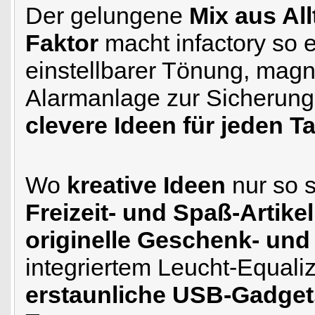
Der gelungene
Mix aus Al
Faktor
macht infactory so e
einstellbarer Tönung, mag
Alarmanlage zur Sicherung 
clevere Ideen für jeden T
Wo
kreative Ideen
nur so 
Freizeit- und Spaß-Artike
originelle Geschenk- und
integriertem Leucht-Equali
erstaunliche USB-Gadget