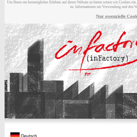
Um Ihnen ein bestmögliches Erlebnis auf dieser Website zu bieten setzen wir Cookies ei
zu. Informationen zur Verwendung und den W
Nur essenzielle Cook
Deutsch