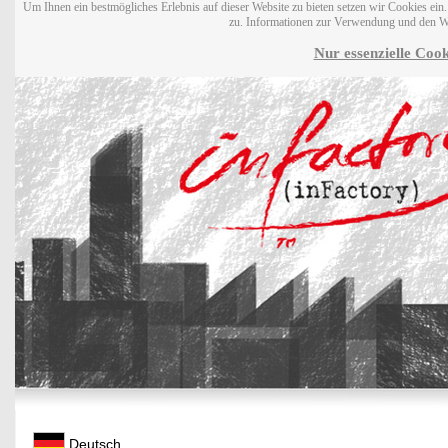
Um Ihnen ein bestmögliches Erlebnis auf dieser Website zu bieten setzen wir Cookies ei
zu. Informationen zur Verwendung und den W
Nur essenzielle Cook
Deutsch