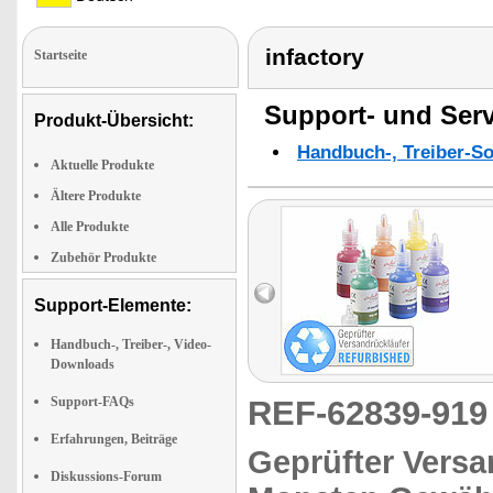
infactory
Startseite
Support- und Serv
Produkt-Übersicht:
Handbuch-, Treiber-S
Aktuelle Produkte
Ältere Produkte
Alle Produkte
Zubehör Produkte
Support-Elemente:
Handbuch-, Treiber-, Video-
Downloads
Support-FAQs
REF-62839-91
Erfahrungen, Beiträge
Geprüfter Versa
Diskussions-Forum