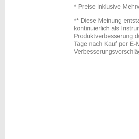
* Preise inklusive Meh
** Diese Meinung entst
kontinuierlich als Inst
Produktverbesserung du
Tage nach Kauf per E-M
Verbesserungsvorschläg