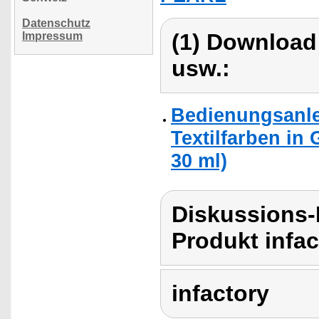
Datenschutz
(1) Download
Impressum
usw.:
Bedienungsanlei
Textilfarben in 
30 ml)
Diskussions-
Produkt infac
infactory