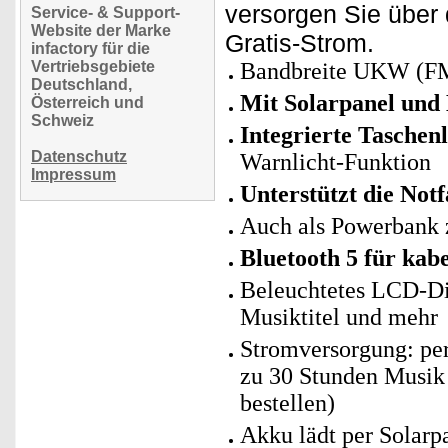
versorgen Sie über
Service- & Support-
Website der Marke
Gratis-Strom.
infactory für die
Vertriebsgebiete
Bandbreite UKW (FM
Deutschland,
Mit Solarpanel und
Österreich und
Schweiz
Integrierte Tasche
Datenschutz
Warnlicht-Funktion
Impressum
Unterstützt die No
Auch als Powerbank 
Bluetooth 5 für ka
Beleuchtetes LCD-Di
Musiktitel und mehr
Stromversorgung: per
zu 30 Stunden Musik 
bestellen)
Akku lädt per Solarp