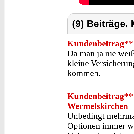
(9) Beiträge,
Kundenbeitrag
**
Da man ja nie weiß 
kleine Versicherung
kommen.
Kundenbeitrag
**
Wermelskirchen
Unbedingt mehrmals
Optionen immer wi