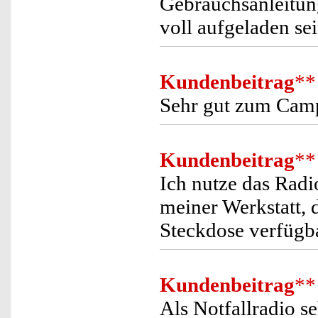
Gebrauchsanleitung
voll aufgeladen se
Kundenbeitrag
**
Sehr gut zum Camp
Kundenbeitrag
**
Ich nutze das Radi
meiner Werkstatt, 
Steckdose verfügba
Kundenbeitrag
**
Als Notfallradio s