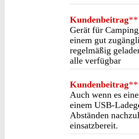
Kundenbeitrag
**
Gerät für Camping 
einem gut zugängli
regelmäßig geladen
alle verfügbar
Kundenbeitrag
**
Auch wenn es eine
einem USB-Ladeger
Abständen nachzula
einsatzbereit.