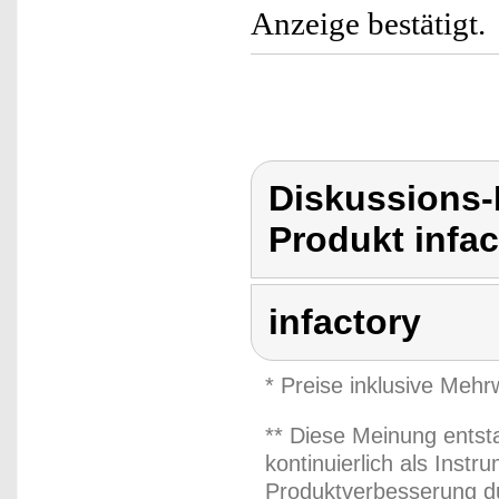
Anzeige bestätigt.
Diskussions-
Produkt infac
infactory
* Preise inklusive Meh
** Diese Meinung entst
kontinuierlich als Inst
Produktverbesserung du