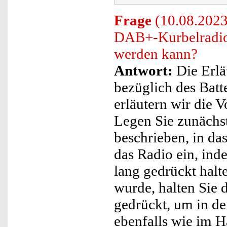
Frage
(10.08.2023)
DAB+-Kurbelradio" 
werden kann?
Antwort:
Die Erlä
bezüglich des Batte
erläutern wir die 
Legen Sie zunächs
beschrieben, in das
das Radio ein, ind
lang gedrückt halt
wurde, halten Sie 
gedrückt, um in de
ebenfalls wie im 