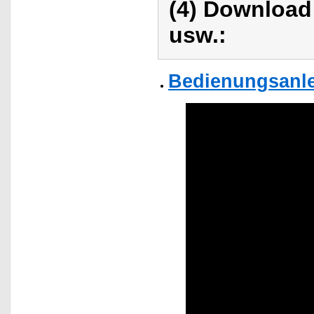
(4) Download
usw.:
Bedienungsanlei