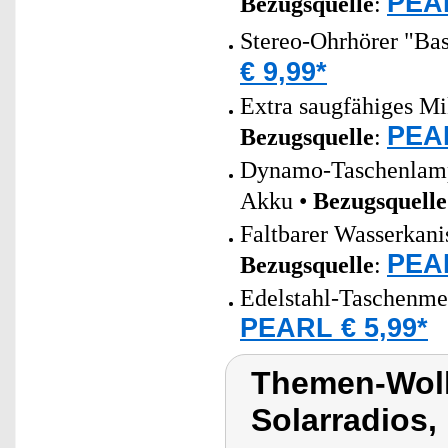
PEAR
Bezugsquelle
:
Stereo-Ohrhörer "Ba
€ 9,99*
Extra saugfähiges Mi
PEAR
Bezugsquelle
:
Dynamo-Taschenlampe
Akku •
Bezugsquelle
Faltbarer Wasserkanis
PEAR
Bezugsquelle
:
Edelstahl-Taschenme
PEARL € 5,99*
Themen-Wolk
Solarradios