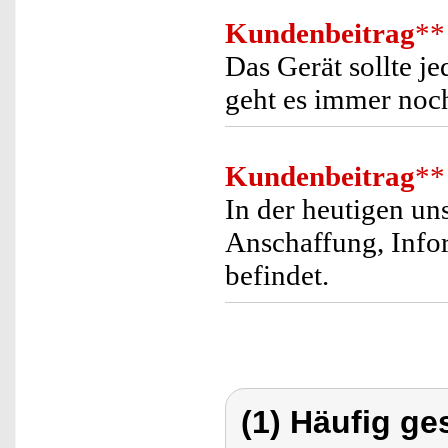
Kundenbeitrag
**
Das Gerät sollte j
geht es immer noc
Kundenbeitrag
**
In der heutigen uns
Anschaffung, Infor
befindet.
(1) Häufig ge