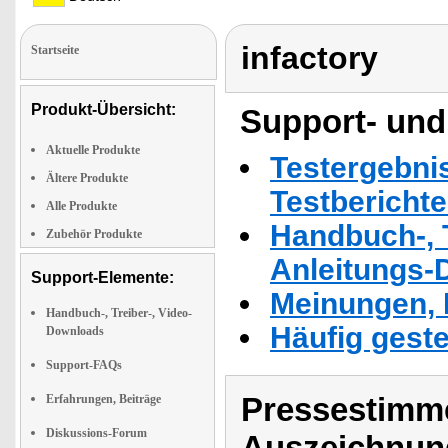
infactory
Startseite
Produkt-Übersicht:
Support- und
Aktuelle Produkte
Testergebni
Ältere Produkte
Testbericht
Alle Produkte
Handbuch-, T
Zubehör Produkte
Anleitungs-
Support-Elemente:
Meinungen, 
Handbuch-, Treiber-, Video-
Häufig geste
Downloads
Support-FAQs
Pressestimme
Erfahrungen, Beiträge
Diskussions-Forum
Auszeichnun