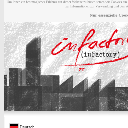
Um Ihnen ein bestmögliches Erlebnis auf dieser Website zu bieten setzen wir Cookies ei
zu. Informationen zur Verwendung und den W
Nur essenzielle Cook
Deutsch