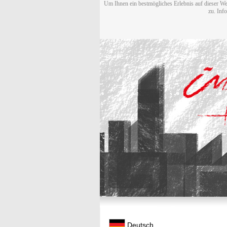
Um Ihnen ein bestmögliches Erlebnis auf dieser We
zu. Inf
Deutsch