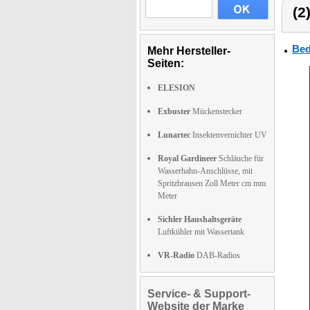
(2
Bed
Mehr Hersteller-
Seiten:
ELESION
Exbuster
Mückenstecker
Lunartec
Insektenvernichter UV
Royal Gardineer
Schläuche für
Wasserhahn-Anschlüsse, mit
Spritzbrausen Zoll Meter cm mm
Meter
Sichler Haushaltsgeräte
Luftkühler mit Wassertank
VR-Radio
DAB-Radios
Service- & Support-
Website der Marke