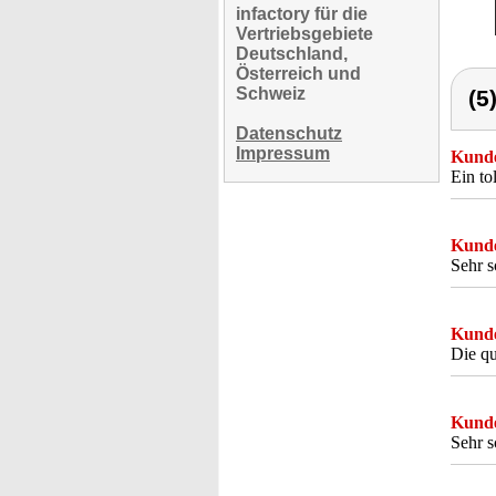
infactory für die
Vertriebsgebiete
Deutschland,
Österreich und
Schweiz
(5
Datenschutz
Impressum
Kunde
Ein to
Kunde
Sehr s
Kunde
Die qu
Kunde
Sehr s