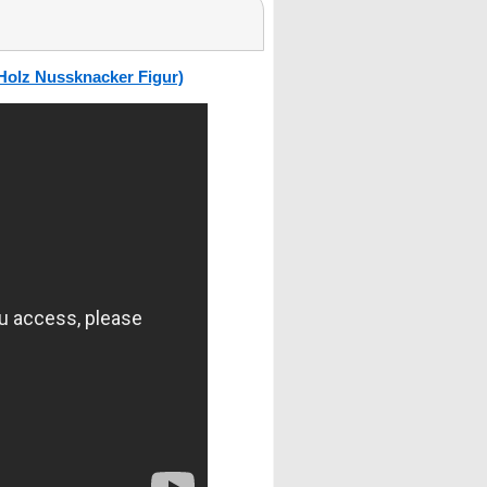
Holz Nussknacker Figur)