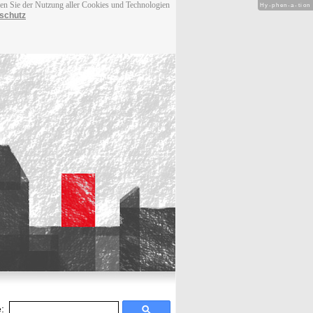
men Sie der Nutzung aller Cookies und Technologien
Hy-phen-a-tion
schutz
: