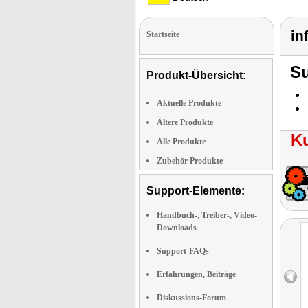
in
Startseite
Su
Produkt-Übersicht:
Aktuelle Produkte
Ältere Produkte
K
Alle Produkte
Zubehör Produkte
Support-Elemente:
Handbuch-, Treiber-, Video-
Downloads
Support-FAQs
Erfahrungen, Beiträge
Diskussions-Forum