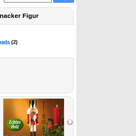
nacker Figur
oads
(2)