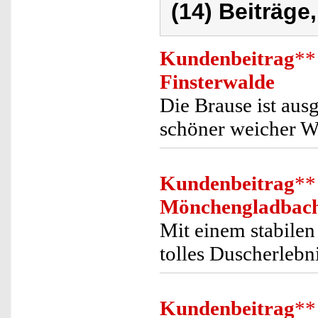
(14) Beiträge
Kundenbeitrag
**
Finsterwalde
Die Brause ist aus
schöner weicher Wa
Kundenbeitrag
**
Mönchengladbac
Mit einem stabile
tolles Duscherlebni
Kundenbeitrag
**