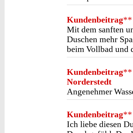
Kundenbeitrag
**
Mit dem sanften u
Duschen mehr Spaß,
beim Vollbad und da
Kundenbeitrag
**
Norderstedt
Angenehmer Wasse
Kundenbeitrag
**
Ich liebe diesen D