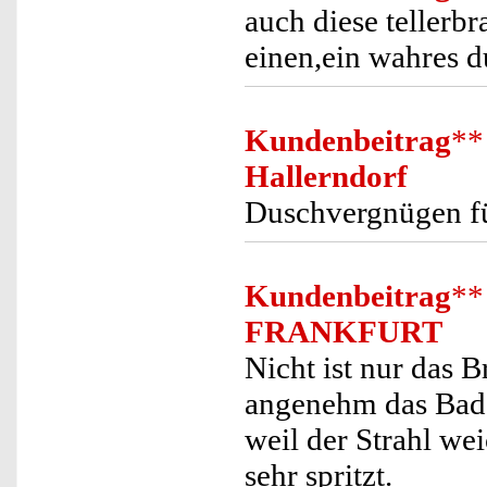
auch diese tellerbra
einen,ein wahres d
Kundenbeitrag
**
Hallerndorf
Duschvergnügen fü
Kundenbeitrag
**
FRANKFURT
Nicht ist nur das 
angenehm das Bade
weil der Strahl wei
sehr spritzt.