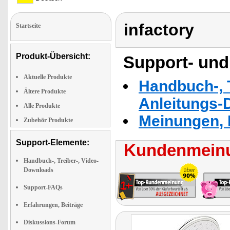
infactory
Startseite
Produkt-Übersicht:
Support- und
Aktuelle Produkte
Handbuch-, T
Ältere Produkte
Anleitungs-
Alle Produkte
Meinungen, 
Zubehör Produkte
Support-Elemente:
Kundenmeinu
Handbuch-, Treiber-, Video-
Downloads
Support-FAQs
Erfahrungen, Beiträge
Diskussions-Forum