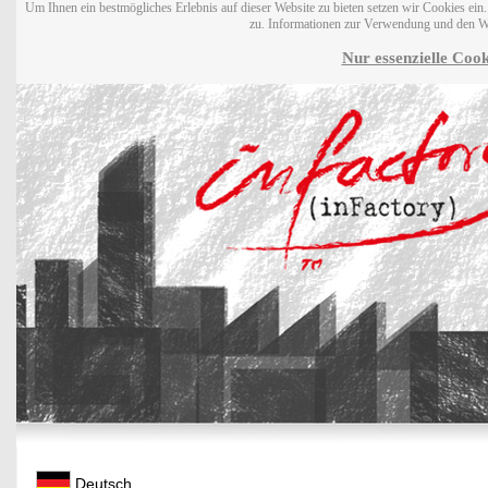
Um Ihnen ein bestmögliches Erlebnis auf dieser Website zu bieten setzen wir Cookies ei
zu. Informationen zur Verwendung und den W
Nur essenzielle Cook
Deutsch