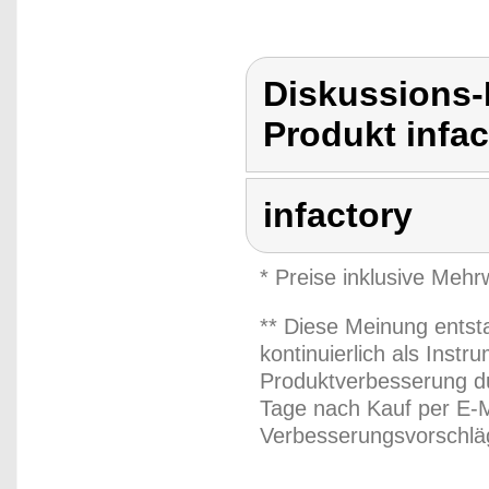
Diskussions-
Produkt infac
infactory
* Preise inklusive Meh
** Diese Meinung entst
kontinuierlich als Inst
Produktverbesserung du
Tage nach Kauf per E-M
Verbesserungsvorschläg