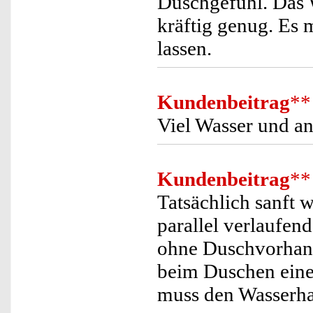
Duschgefühl. Das 
kräftig genug. Es 
lassen.
Kundenbeitrag
**
Viel Wasser und a
Kundenbeitrag
**
Tatsächlich sanft 
parallel verlaufen
ohne Duschvorhang
beim Duschen eine
muss den Wasserha