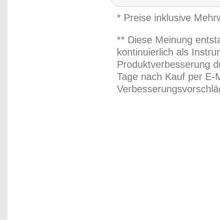
* Preise inklusive Meh
** Diese Meinung entst
kontinuierlich als Inst
Produktverbesserung du
Tage nach Kauf per E-M
Verbesserungsvorschläg