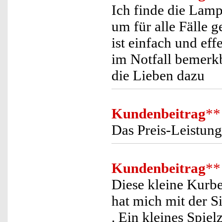
Ich finde die Lam
um für alle Fälle 
ist einfach und eff
im Notfall bemerk
die Lieben dazu
Kundenbeitrag
**
Das Preis-Leistung
Kundenbeitrag
**
Diese kleine Kurb
hat mich mit der S
. Ein kleines Spi