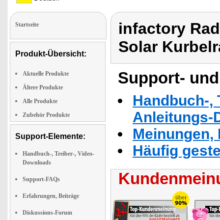
infactory Rad
Startseite
Solar Kurbelr
Produkt-Übersicht:
Support- und
Aktuelle Produkte
Ältere Produkte
Handbuch-, T
Alle Produkte
Anleitungs-
Zubehör Produkte
Meinungen, 
Support-Elemente:
Häufig geste
Handbuch-, Treiber-, Video-
Downloads
Kundenmeinu
Support-FAQs
Erfahrungen, Beiträge
Diskussions-Forum