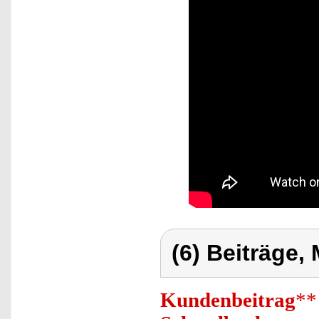
(6) Beiträge,
Kundenbeitrag
**