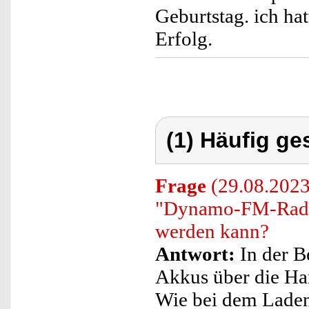
Geburtstag. ich ha
Erfolg.
(1) Häufig ge
Frage
(29.08.2023
"Dynamo-FM-Radio
werden kann?
Antwort:
In der B
Akkus über die Han
Wie bei dem Laden