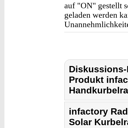
auf "ON" gestellt 
geladen werden ka
Unannehmlichkeite
Diskussions-
Produkt infac
Handkurbelrad
infactory Rad
Solar Kurbelr