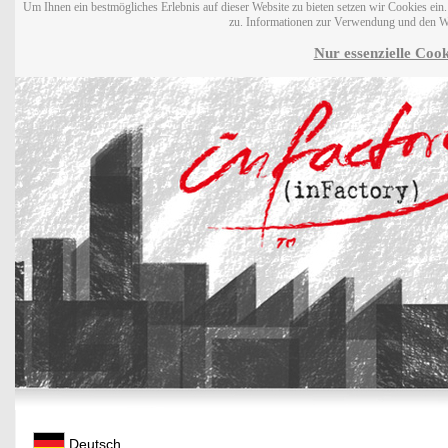
Um Ihnen ein bestmögliches Erlebnis auf dieser Website zu bieten setzen wir Cookies ei
zu. Informationen zur Verwendung und den W
Nur essenzielle Cook
Deutsch