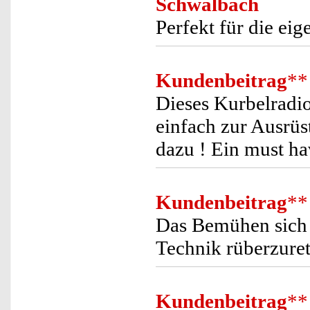
Schwalbach
Perfekt für die ei
Kundenbeitrag
**
Dieses Kurbelradio
einfach zur Ausrüs
dazu ! Ein must hav
Kundenbeitrag
**
Das Bemühen sich
Technik rüberzuret
Kundenbeitrag
**