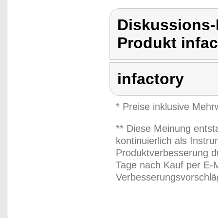
Diskussions-
Produkt infac
infactory
* Preise inklusive Meh
** Diese Meinung entst
kontinuierlich als Inst
Produktverbesserung du
Tage nach Kauf per E-M
Verbesserungsvorschläg