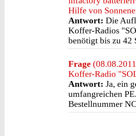
infactory batterie
Hilfe von Sonnene
Antwort:
Die Aufl
Koffer-Radios "SO
benötigt bis zu 42
Frage
(08.08.2011)
Koffer-Radio "SOL
Antwort:
Ja, ein g
umfangreichen PEA
Bestellnummer N