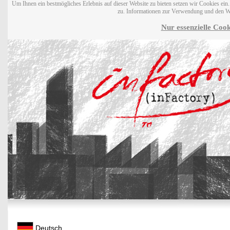
Um Ihnen ein bestmögliches Erlebnis auf dieser Website zu bieten setzen wir Cookies ei
zu. Informationen zur Verwendung und den W
Nur essenzielle Cook
Deutsch