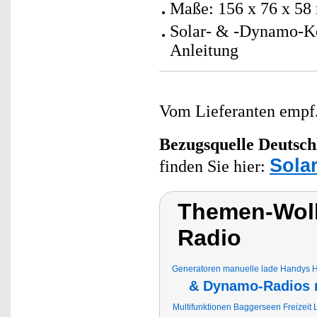
Maße: 156 x 76 x 58
Solar- & -Dynamo-Ko
Anleitung
Vom Lieferanten emp
Bezugsquelle
Deutsch
Sola
finden Sie hier:
Themen-Wolk
Radio
Generatoren manuelle lade Handys
& Dynamo-Radios 
Multifunktionen Baggerseen Freizeit