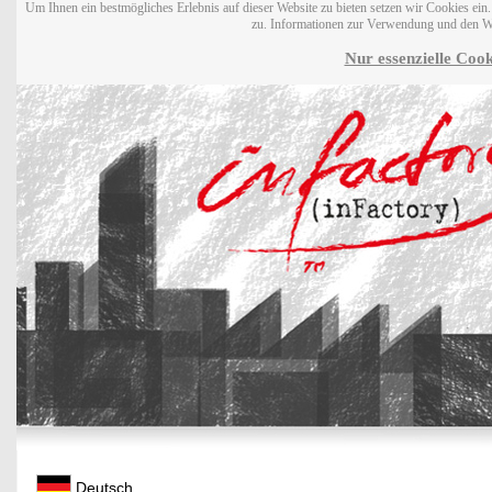
Um Ihnen ein bestmögliches Erlebnis auf dieser Website zu bieten setzen wir Cookies ei
zu. Informationen zur Verwendung und den W
Nur essenzielle Cook
Deutsch