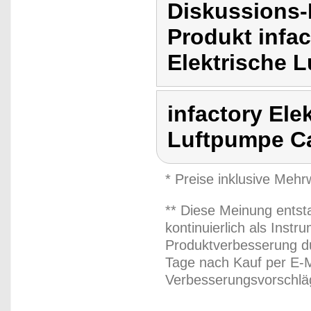
Diskussions-
Produkt infa
Elektrische 
infactory Ele
Luftpumpe C
* Preise inklusive Meh
** Diese Meinung entst
kontinuierlich als Inst
Produktverbesserung du
Tage nach Kauf per E-M
Verbesserungsvorschläg