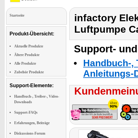
infactory Ele
Startseite
Luftpumpe C
Produkt-Übersicht:
Support- und
Aktuelle Produkte
Ältere Produkte
Handbuch-, T
Alle Produkte
Anleitungs-
Zubehör Produkte
Support-Elemente:
Kundenmeinu
Handbuch-, Treiber-, Video-
Downloads
Support-FAQs
Erfahrungen, Beiträge
Diskussions-Forum