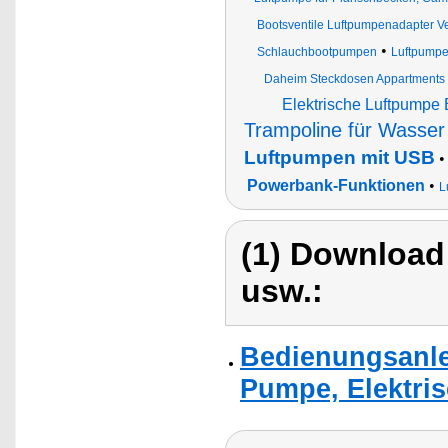
Bootsventile Luftpumpenadapter Ve
•
Schlauchbootpumpen
Luftpumpen
Daheim Steckdosen Appartments
Elektrische Luftpumpe B
Trampoline für Wasser
Luftpumpen mit USB
Powerbank-Funktionen
•
L
(1) Download
usw.:
Bedienungsanlei
Pumpe, Elektri