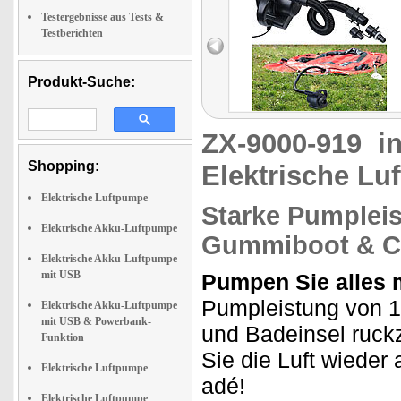
Testergebnisse aus Tests &
Testberichten
Produkt-Suche:
ZX-9000-919
i
Shopping:
Elektrische L
Elektrische Luftpumpe
Starke Pumpleist
Elektrische Akku-Luftpumpe
Gummiboot & C
Elektrische Akku-Luftpumpe
mit USB
Pumpen Sie alles 
Pumpleistung von 1.
Elektrische Akku-Luftpumpe
mit USB & Powerbank-
und Badeinsel ruck
Funktion
Sie die Luft wiede
Elektrische Luftpumpe
adé!
Elektrische Luftpumpe