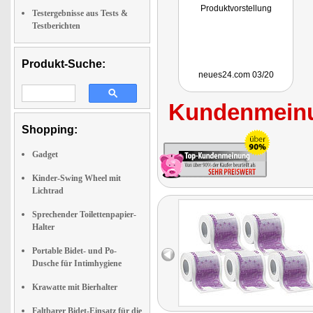
Produktvorstellung
Testergebnisse aus Tests &
Testberichten
Produkt-Suche:
neues24.com 03/20
Kundenmeinu
Shopping:
Gadget
Kinder-Swing Wheel mit
Lichtrad
Sprechender Toilettenpapier-
Halter
Portable Bidet- und Po-
Dusche für Intimhygiene
Krawatte mit Bierhalter
Faltbarer Bidet-Einsatz für die