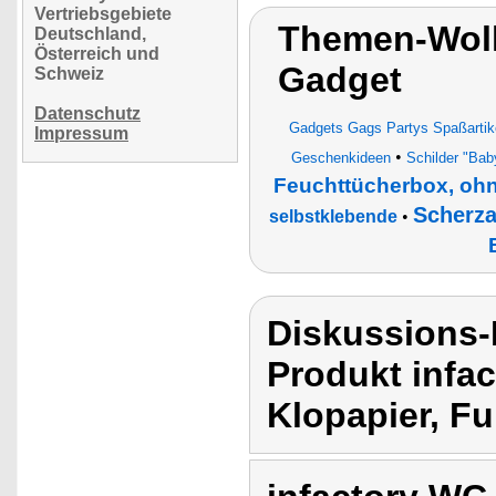
Vertriebsgebiete
Themen-Wolk
Deutschland,
Österreich und
Gadget
Schweiz
Datenschutz
Gadgets Gags Partys Spaßartik
Impressum
•
Geschenkideen
Schilder "Bab
Feuchttücherbox, oh
Scherza
selbstklebende
•
Diskussions-
Produkt infac
Klopapier, Fu