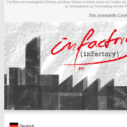
Um Ihnen ein bestmögliches Erlebnis auf dieser Website zu bieten setzen wir Cookies ei
zu. Informationen zur Verwendung und den W
Nur essenzielle Cook
Deutsch