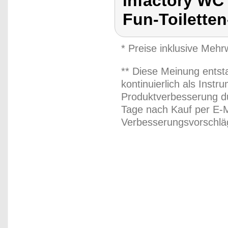
infactory WC 
Fun-Toiletten
* Preise inklusive Meh
** Diese Meinung entst
kontinuierlich als Inst
Produktverbesserung du
Tage nach Kauf per E-M
Verbesserungsvorschläg