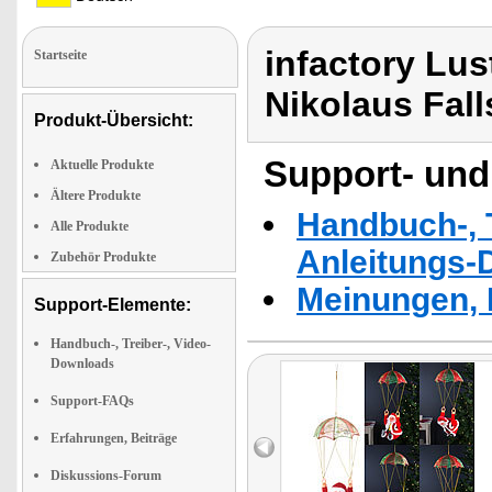
infactory Lu
Startseite
Nikolaus Fal
Produkt-Übersicht:
Support- und
Aktuelle Produkte
Ältere Produkte
Handbuch-, T
Alle Produkte
Anleitungs-
Zubehör Produkte
Meinungen, 
Support-Elemente:
Handbuch-, Treiber-, Video-
Downloads
Support-FAQs
Erfahrungen, Beiträge
Diskussions-Forum