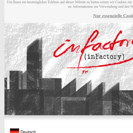
Um Ihnen ein bestmögliches Erlebnis auf dieser Website zu bieten setzen wir Cookies ei
zu. Informationen zur Verwendung und den W
Nur essenzielle Cook
Deutsch