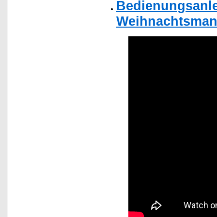
Bedienungsanlei
Weihnachtsmann