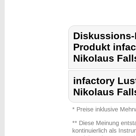
Diskussions-
Produkt infa
Nikolaus Fall
infactory Lu
Nikolaus Fal
* Preise inklusive Meh
** Diese Meinung entst
kontinuierlich als Inst