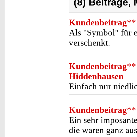
(8) Beiträge,
Kundenbeitrag
**
Als "Symbol" für 
verschenkt.
Kundenbeitrag
**
Hiddenhausen
Einfach nur niedli
Kundenbeitrag
**
Ein sehr imposant
die waren ganz au