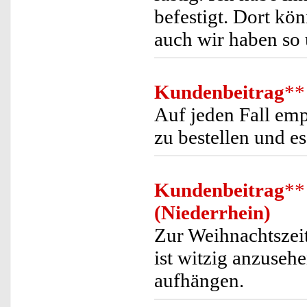
befestigt. Dort kö
auch wir haben so 
Kundenbeitrag
**
Auf jeden Fall emp
zu bestellen und e
Kundenbeitrag
**
(Niederrhein)
Zur Weihnachtszeit 
ist witzig anzuseh
aufhängen.