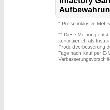
infactory Ga
Aufbewahru
* Preise inklusive Meh
** Diese Meinung entst
kontinuierlich als Inst
Produktverbesserung du
Tage nach Kauf per E-M
Verbesserungsvorschläg