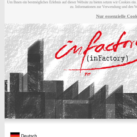
Um Ihnen ein bestmögliches Erlebnis auf dieser Website zu bieten setzen wir Cookies ei
zu. Informationen zur Verwendung und den W
Nur essenzielle Cook
Deutsch