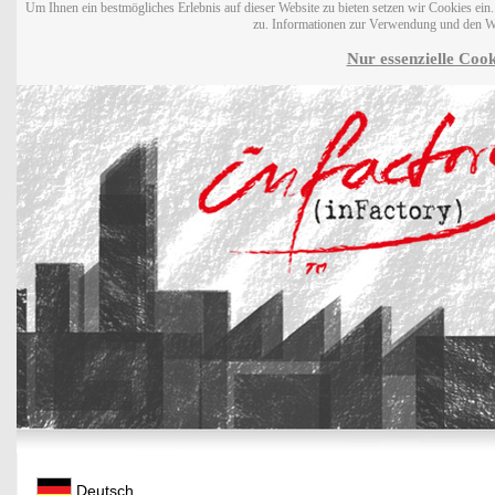
Um Ihnen ein bestmögliches Erlebnis auf dieser Website zu bieten setzen wir Cookies ei
zu. Informationen zur Verwendung und den W
Nur essenzielle Cook
Deutsch