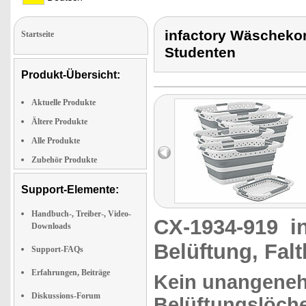
infactory Wäschekor
Startseite
Studenten
Produkt-Übersicht:
Aktuelle Produkte
Ältere Produkte
Alle Produkte
Zubehör Produkte
Support-Elemente:
Handbuch-, Treiber-, Video-
CX-1934-919
i
Downloads
Belüftung, Fal
Support-FAQs
Erfahrungen, Beiträge
Kein unangene
Diskussions-Forum
Belüftungslöch