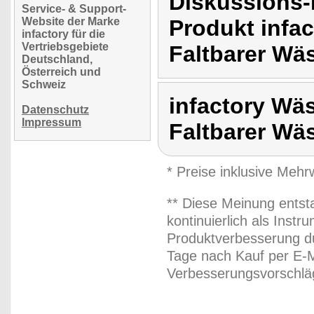
Diskussions-
Service- & Support-
Website der Marke
Produkt infa
infactory für die
Vertriebsgebiete
Faltbarer Wä
Deutschland,
Österreich und
Schweiz
infactory Wä
Datenschutz
Impressum
Faltbarer Wä
* Preise inklusive Meh
** Diese Meinung entst
kontinuierlich als Inst
Produktverbesserung du
Tage nach Kauf per E-M
Verbesserungsvorschläg