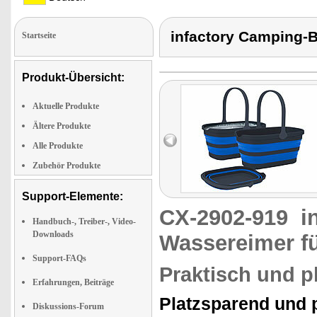
infactory Camping-B
Startseite
Produkt-Übersicht:
Aktuelle Produkte
Ältere Produkte
Alle Produkte
Zubehör Produkte
Support-Elemente:
CX-2902-919
i
Handbuch-, Treiber-, Video-
Downloads
Wassereimer f
Support-FAQs
Praktisch und p
Erfahrungen, Beiträge
Platzsparend und p
Diskussions-Forum