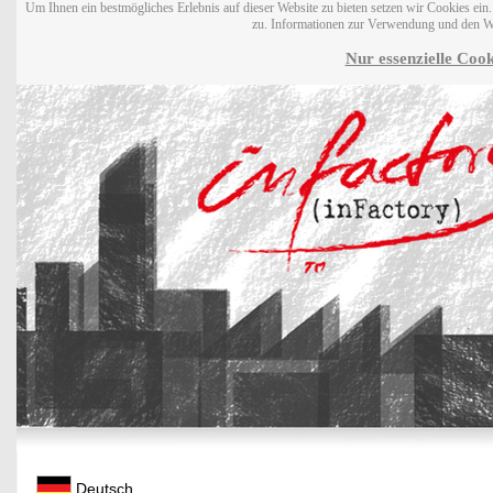
Um Ihnen ein bestmögliches Erlebnis auf dieser Website zu bieten setzen wir Cookies ei
zu. Informationen zur Verwendung und den W
Nur essenzielle Cook
Deutsch