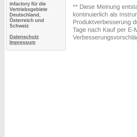
infactory für die
** Diese Meinung entst
Vertriebsgebiete
kontinuierlich als Inst
Deutschland,
Österreich und
Produktverbesserung du
Schweiz
Tage nach Kauf per E-M
Verbesserungsvorschläg
Datenschutz
Impressum