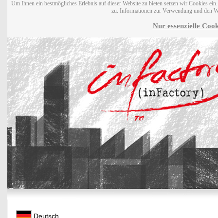
Um Ihnen ein bestmögliches Erlebnis auf dieser Website zu bieten setzen wir Cookies ei
zu. Informationen zur Verwendung und den W
Nur essenzielle Cook
Deutsch