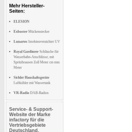
Mehr Hersteller-
Seiten:
ELESION
Exbuster
Mückenstecker
Lunartec
Insektenvernichter UV
Royal Gardineer
Schläuche für
Wasserhahn-Anschlüsse, mit
Spritzbrausen Zoll Meter cm mm
Meter
Sichler Haushaltsgeräte
Luftkühler mit Wassertank
VR-Radio
DAB-Radios
Service- & Support-
Website der Marke
infactory für die
Vertriebsgebiete
Deutschland,