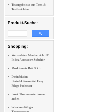
Testergebnisse aus Tests &
Testberichten
Produkt-Suche:
Shopping:
Wetterdaten Messbereich UV
Index Accessoire Zubehör
Moskitonetz Bett XXL
Desinfektion
Desinfektionsmittel Easy
Pflege Pooltester
Funk Thermometer innen
außen
Schwimmfähiges
Thermometer