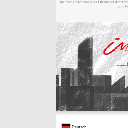
Um Ihnen ein bestmögliches Erlebnis auf dieser We
zu. Inf
Deutsch