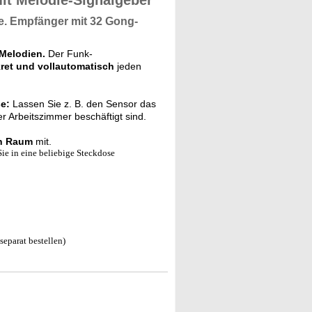
t Melodie-Signalgeber
e.
Empfänger
mit
32 Gong-
Melodien.
Der Funk-
ret und vollautomatisch
jeden
e:
Lassen Sie z. B. den Sensor das
 Arbeitszimmer beschäftigt sind.
en Raum
mit.
ie in eine beliebige Steckdose
separat bestellen)