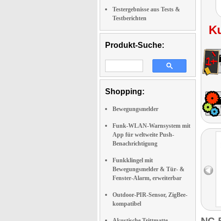
Testergebnisse aus Tests &
Testberichten
K
Produkt-Suche:
Shopping:
Bewegungsmelder
Funk-WLAN-Warnsystem mit
App für weltweite Push-
Benachrichtigung
Funkklingel mit
Bewegungsmelder & Tür- &
Fenster-Alarm, erweiterbar
Outdoor-PIR-Sensor, ZigBee-
kompatibel
Akustische Trittmatte