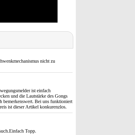
Schwenkmechanismus nicht zu
Bewegungsmelder ist einfach
ecken und die Lautstärke des Gongs
ch bemerkenswert. Bei uns funktioniert
is ist dieser Artikel konkurenzlos.
esuch.Einfach Topp.