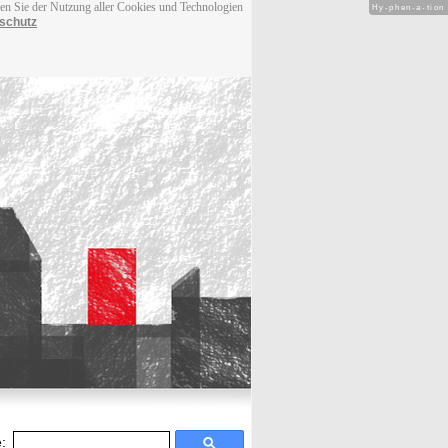
men Sie der Nutzung aller Cookies und Technologien
Hy-phen-a-tion
schutz
: