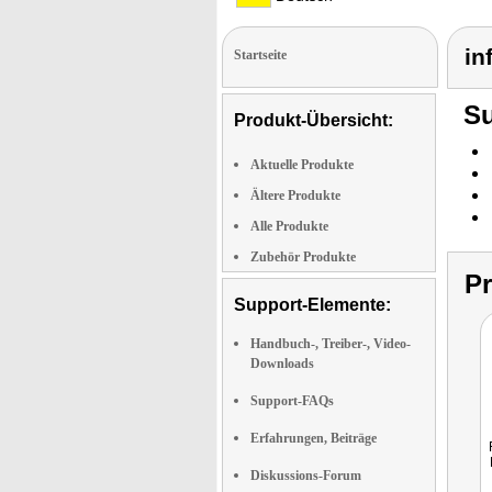
in
Startseite
Su
Produkt-Übersicht:
Aktuelle Produkte
Ältere Produkte
Alle Produkte
Zubehör Produkte
P
Support-Elemente:
Handbuch-, Treiber-, Video-
Downloads
Support-FAQs
Erfahrungen, Beiträge
Diskussions-Forum