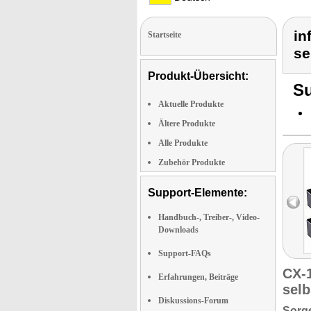
in
Startseite
se
Produkt-Übersicht:
Su
Aktuelle Produkte
Ältere Produkte
Alle Produkte
Zubehör Produkte
Support-Elemente:
Handbuch-, Treiber-, Video-
Downloads
Support-FAQs
CX-
Erfahrungen, Beiträge
selb
Diskussions-Forum
Sorge