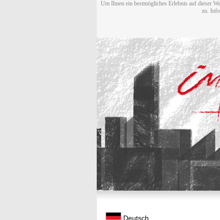
Um Ihnen ein bestmögliches Erlebnis auf dieser We
zu. Inf
Deutsch