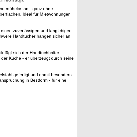
und mühelos an - ganz ohne
Oberflächen. Ideal für Mietwohnungen
 einen zuverlässigen und langlebigen
 schwere Handtücher hängen sicher an
k fügt sich der Handtuchhalter
der Küche - er überzeugt durch seine
elstahl gefertigt und damit besonders
eanspruchung in Bestform - für eine