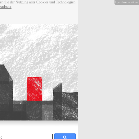
men Sie der Nutzung aller Cookies und Technologien
Hy-phen-a-tion
schutz
: