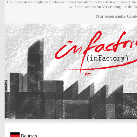
Um Ihnen ein bestmögliches Erlebnis auf dieser Website zu bieten setzen wir Cookies ei
zu. Informationen zur Verwendung und den W
Nur essenzielle Cook
Deutsch