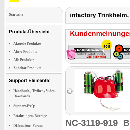
infactory Trinkhelm
Startseite
Produkt-Übersicht:
Kundenmeinungen
Aktuelle Produkte
Ältere Produkte
Alle Produkte
Zubehör Produkte
Support-Elemente:
Handbuch-, Treiber-, Video-
Downloads
Support-FAQs
Erfahrungen, Beiträge
NC-3119-919
B
Diskussions-Forum