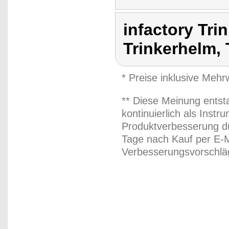
infactory Tri
Trinkerhelm, 
* Preise inklusive Meh
** Diese Meinung entst
kontinuierlich als Inst
Produktverbesserung du
Tage nach Kauf per E-M
Verbesserungsvorschläg