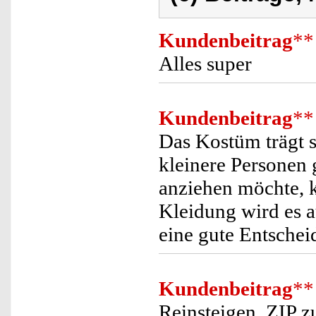
Kundenbeitrag
**
Alles super
Kundenbeitrag
**
Das Kostüm trägt s
kleinere Personen
anziehen möchte, k
Kleidung wird es 
eine gute Entsche
Kundenbeitrag
**
Reinsteigen, ZIP z