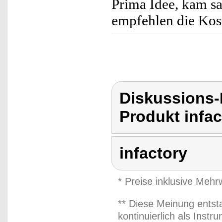
Prima Idee, kam s
empfehlen die Kos
Diskussions-
Produkt infac
infactory
* Preise inklusive Meh
** Diese Meinung entst
kontinuierlich als Inst