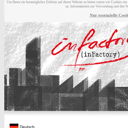
Um Ihnen ein bestmögliches Erlebnis auf dieser Website zu bieten setzen wir Cookies ei
zu. Informationen zur Verwendung und den W
Nur essenzielle Cook
Deutsch