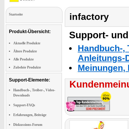
infactory
Startseite
Produkt-Übersicht:
Support- und
Aktuelle Produkte
Handbuch-, T
Ältere Produkte
Anleitungs-
Alle Produkte
Meinungen, 
Zubehör Produkte
Support-Elemente:
Kundenmeinu
Handbuch-, Treiber-, Video-
Downloads
Support-FAQs
Erfahrungen, Beiträge
Diskussions-Forum