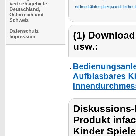
Vertriebsgebiete
mit Innenbällchen platzsparende leichte 
Deutschland,
Österreich und
Schweiz
Datenschutz
(1) Download
Impressum
usw.:
Bedienungsanlei
Aufblasbares K
Innendurchmess
Diskussions-
Produkt infac
Kinder Spiele