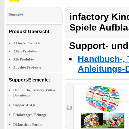
infactory Kin
Startseite
Spiele Aufbl
Produkt-Übersicht:
Support- und
Aktuelle Produkte
Ältere Produkte
Handbuch-, T
Alle Produkte
Anleitungs-
Zubehör Produkte
Support-Elemente:
Handbuch-, Treiber-, Video-
Downloads
Support-FAQs
Erfahrungen, Beiträge
Diskussions-Forum