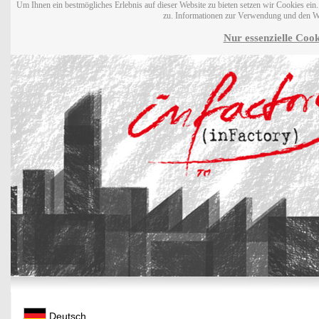
Um Ihnen ein bestmögliches Erlebnis auf dieser Website zu bieten setzen wir Cookies ei
zu. Informationen zur Verwendung und den W
Nur essenzielle Cook
Deutsch