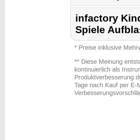
infactory Kin
Spiele Aufbl
* Preise inklusive Meh
** Diese Meinung entst
kontinuierlich als Inst
Produktverbesserung du
Tage nach Kauf per E-M
Verbesserungsvorschläg