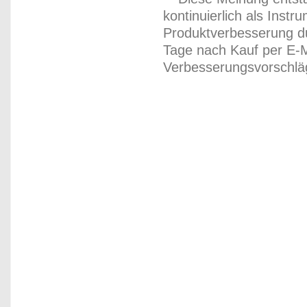
kontinuierlich als Inst
Produktverbesserung du
Tage nach Kauf per E-M
Verbesserungsvorschläg