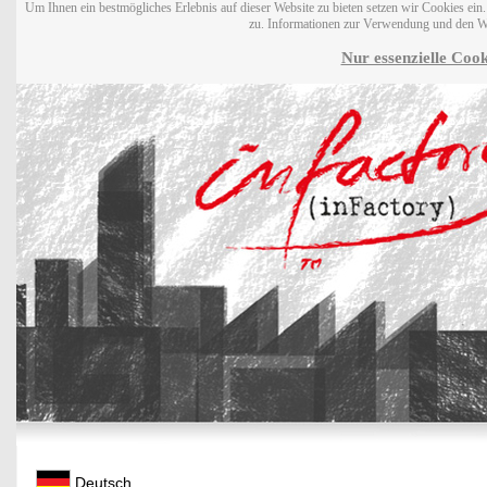
Um Ihnen ein bestmögliches Erlebnis auf dieser Website zu bieten setzen wir Cookies ei
zu. Informationen zur Verwendung und den W
Nur essenzielle Cook
Deutsch