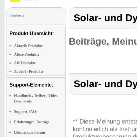
Solar- und D
Startseite
Produkt-Übersicht:
Beiträge, Mein
Aktuelle Produkte
Ältere Produkte
Alle Produkte
Zubehör Produkte
Solar- und D
Support-Elemente:
Handbuch-, Treiber-, Video-
Downloads
Support-FAQs
** Diese Meinung entst
Erfahrungen, Beiträge
kontinuierlich als Inst
Diskussions-Forum
Produktverbesserung du