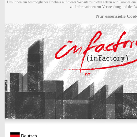
Um Ihnen ein bestmögliches Erlebnis auf dieser Website zu bieten setzen wir Cookies ei
zu. Informationen zur Verwendung und den W
Nur essenzielle Cook
Deutsch