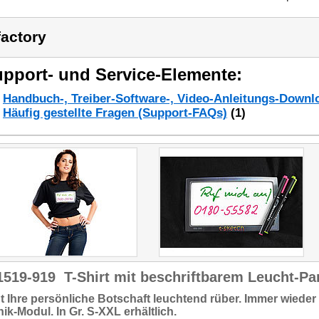
factory
pport- und Service-Elemente:
Handbuch-, Treiber-Software-, Video-Anleitungs-Downl
Häufig gestellte Fragen (Support-FAQs)
(1)
1519-919
T-Shirt mit beschriftbarem Leucht-P
t Ihre persönliche Botschaft
leuchtend rüber.
Immer wieder
ik-Modul. In Gr. S-XXL erhältlich.