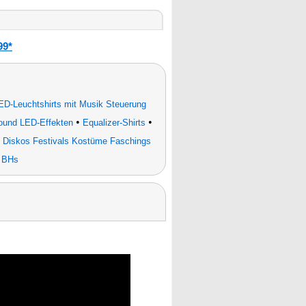
99*
ED-Leuchtshirts mit Musik Steuerung
•
•
Sound LED-Effekten
Equalizer-Shirts
Diskos Festivals Kostüme Faschings
& BHs