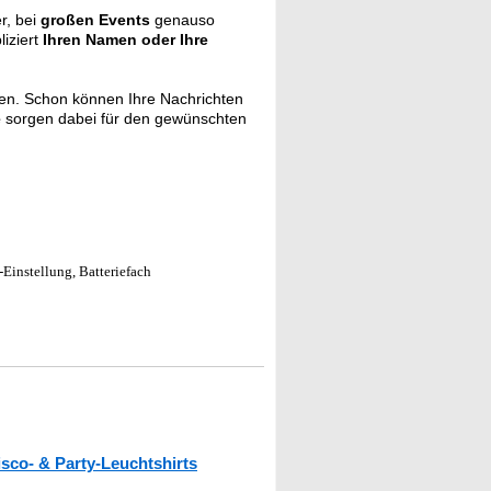
r, bei
großen Events
genauso
liziert
Ihren Namen oder Ihre
gen. Schon können Ihre Nachrichten
e
sorgen dabei für den gewünschten
Einstellung, Batteriefach
isco- & Party-Leuchtshirts