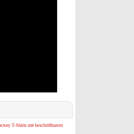
ctory T-Shirts mit beschriftbarem