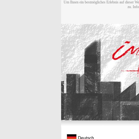
Um Ihnen ein bestmögliches Erlebnis auf dieser We
zu. Inf
Deutsch