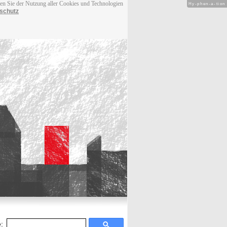
men Sie der Nutzung aller Cookies und Technologien
Hy-phen-a-tion
schutz
: