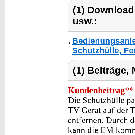
(1) Download
usw.:
Bedienungsanlei
Schutzhülle, F
(1) Beiträge,
Kundenbeitrag
**
Die Schutzhülle pa
TV Gerät auf der T
entfernen. Durch di
kann die EM kom