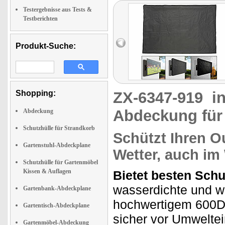
Testergebnisse aus Tests &
Testberichten
Produkt-Suche:
Shopping:
ZX-6347-919
i
Abdeckung für
Abdeckung
Schutzhülle für Strandkorb
Schützt Ihren O
Gartenstuhl-Abdeckplane
Wetter, auch im
Schutzhülle für Gartenmöbel
Kissen & Auflagen
Bietet besten Sch
wasserdichte und w
Gartenbank-Abdeckplane
hochwertigem 600D
Gartentisch-Abdeckplane
sicher vor Umweltei
Gartenmöbel-Abdeckung