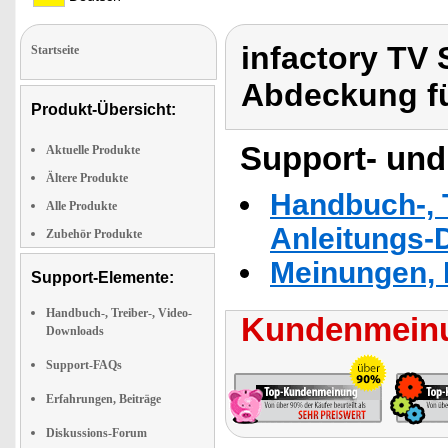
infactory TV 
Startseite
Abdeckung f
Produkt-Übersicht:
Support- und
Aktuelle Produkte
Ältere Produkte
Handbuch-, T
Alle Produkte
Anleitungs-
Zubehör Produkte
Meinungen, 
Support-Elemente:
Handbuch-, Treiber-, Video-
Kundenmeinu
Downloads
Support-FAQs
Erfahrungen, Beiträge
Diskussions-Forum