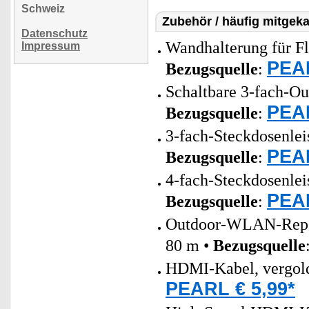
Schweiz
Zubehör / häufig mitgeka
Datenschutz
Wandhalterung für Fl
Impressum
PEAR
Bezugsquelle
:
Schaltbare 3-fach-Out
PEAR
Bezugsquelle
:
3-fach-Steckdosenlei
PEAR
Bezugsquelle
:
4-fach-Steckdosenlei
PEAR
Bezugsquelle
:
Outdoor-WLAN-Repeat
80 m •
Bezugsquelle
HDMI-Kabel, vergolde
PEARL € 5,99*