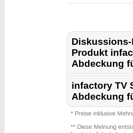
Diskussions-
Produkt infac
Abdeckung fü
infactory TV 
Abdeckung f
* Preise inklusive Meh
** Diese Meinung entst