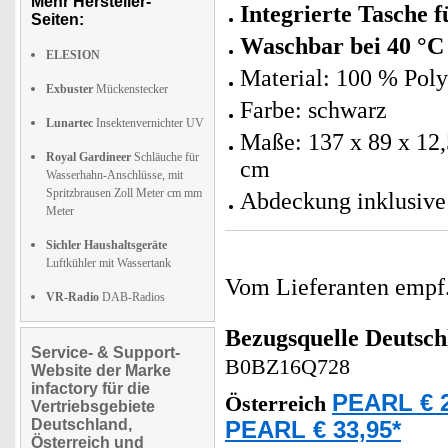
Mehr Hersteller-
Integrierte Tasche 
Seiten:
Waschbar bei 40 °C
ELESION
Material: 100 % Pol
Exbuster
Mückenstecker
Farbe: schwarz
Lunartec
Insektenvernichter UV
Maße: 137 x 89 x 12
Royal Gardineer
Schläuche für
cm
Wasserhahn-Anschlüsse, mit
Spritzbrausen Zoll Meter cm mm
Abdeckung inklusive
Meter
Sichler Haushaltsgeräte
Luftkühler mit Wassertank
Vom Lieferanten emp
VR-Radio
DAB-Radios
Bezugsquelle
Deutsch
Service- & Support-
B0BZ16Q728
Website der Marke
infactory für die
PEARL € 2
Österreich
Vertriebsgebiete
Deutschland,
PEARL € 33,95*
Österreich und