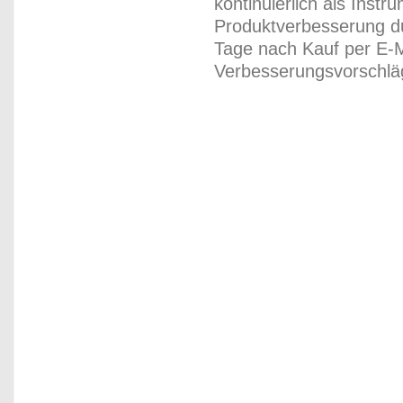
kontinuierlich als Inst
Produktverbesserung du
Tage nach Kauf per E-M
Verbesserungsvorschläg