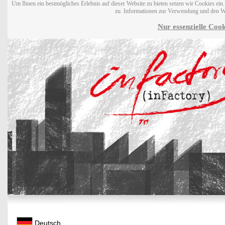
Um Ihnen ein bestmögliches Erlebnis auf dieser Website zu bieten setzen wir Cookies ei
zu. Informationen zur Verwendung und den W
Nur essenzielle Cook
Deutsch