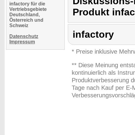
Diskussions-
infactory für die
Vertriebsgebiete
Produkt infac
Deutschland,
Österreich und
Schweiz
infactory
Datenschutz
Impressum
* Preise inklusive Meh
** Diese Meinung entst
kontinuierlich als Inst
Produktverbesserung du
Tage nach Kauf per E-M
Verbesserungsvorschläg