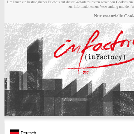
Um Ihnen ein bestmögliches Erlebnis auf dieser Website zu bieten setzen wir Cookies ei
zu. Informationen zur Verwendung und den W
Nur essenzielle Cook
Deutsch