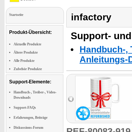
infactory
Startseite
Produkt-Übersicht:
Support- und
Aktuelle Produkte
Handbuch-, T
Ältere Produkte
Anleitungs-
Alle Produkte
Zubehör Produkte
Support-Elemente:
Handbuch-, Treiber-, Video-
Downloads
Support-FAQs
Erfahrungen, Beiträge
Diskussions-Forum
REF-80083-91