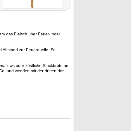
em das Fleisch über Feuer- oder
d Abstand zur Feuerquelle. So
hmallows oder köstliche Stockbrote am
Co. und wenden mit der dritten den