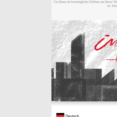
Um Ihnen ein bestmögliches Erlebnis auf dieser We
zu. Inf
Deutsch