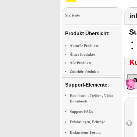
in
Startseite
Su
Produkt-Übersicht:
Aktuelle Produkte
Ältere Produkte
K
Alle Produkte
Zubehör Produkte
Support-Elemente:
Handbuch-, Treiber-, Video-
Downloads
Support-FAQs
Erfahrungen, Beiträge
Diskussions-Forum