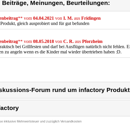
) Beiträge, Meinungen, Beurteilungen:
nbeitrag
** vom
04.04.2021
von
I. M.
aus
Fridingen
 Produkt, gleich ausprobiert und für gut befunden
nbeitrag
** vom
08.05.2018
von
C. R.
aus
Pforzheim
raktisch bei Grillfesten und darf bei Ausflügen natürlich nicht fehlen. 
 zu angeln wenn es die Kinder mal wieder übertrieben haben :D.
skussions-Forum rund um infactory Produkt 
factory
ise inklusive Mehrwertsteuer und zuzüglich Versandkosten