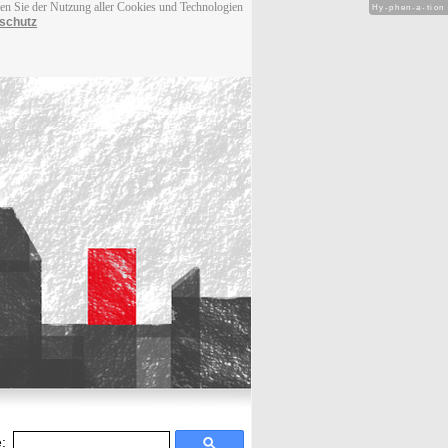
men Sie der Nutzung aller Cookies und Technologien
Hy-phen-a-tion
schutz
: