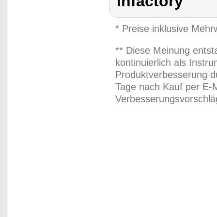
infactory
* Preise inklusive Meh
** Diese Meinung entst
kontinuierlich als Inst
Produktverbesserung du
Tage nach Kauf per E-M
Verbesserungsvorschläg