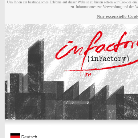
Um Ihnen ein bestmögliches Erlebnis auf dieser Website zu bieten setzen wir Cookies ei
zu. Informationen zur Verwendung und den W
Nur essenzielle Cook
Deutsch