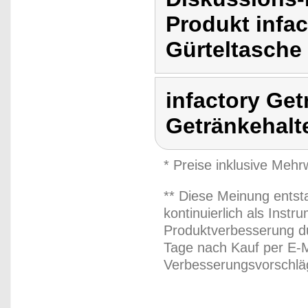
Produkt infac
Gürteltasche
infactory Get
Getränkehalt
* Preise inklusive Meh
** Diese Meinung entst
kontinuierlich als Inst
Produktverbesserung du
Tage nach Kauf per E-M
Verbesserungsvorschläg