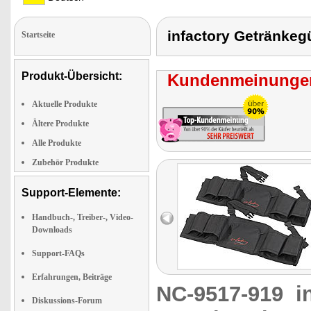
infactory Getränkegü
Startseite
Produkt-Übersicht:
Kundenmeinungen
Aktuelle Produkte
Ältere Produkte
Alle Produkte
Zubehör Produkte
Support-Elemente:
Handbuch-, Treiber-, Video-
Downloads
Support-FAQs
Erfahrungen, Beiträge
NC-9517-919
i
Diskussions-Forum