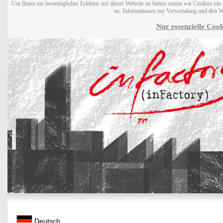
Um Ihnen ein bestmögliches Erlebnis auf dieser Website zu bieten setzen wir Cookies ei
zu. Informationen zur Verwendung und den W
Nur essenzielle Cook
Deutsch