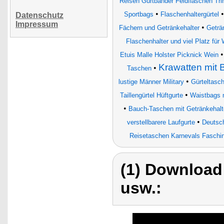
Reisen Gurtbänder Feldflaschen Tr
•
Sportbags
Flaschenhaltergürtel
Datenschutz
Impressum
•
Fächern und Getränkehalter
Geträ
Flaschenhalter und viel Platz für
Etuis Malle Holster Picknick Wein
Krawatten mit B
•
Taschen
•
lustige Männer Military
Gürteltasch
•
Taillengürtel Hüftgurte
Waistbags m
•
Bauch-Taschen mit Getränkehalt
•
verstellbarere Laufgurte
Deutsch
Reisetaschen Karnevals Faschi
(1) Download
usw.: