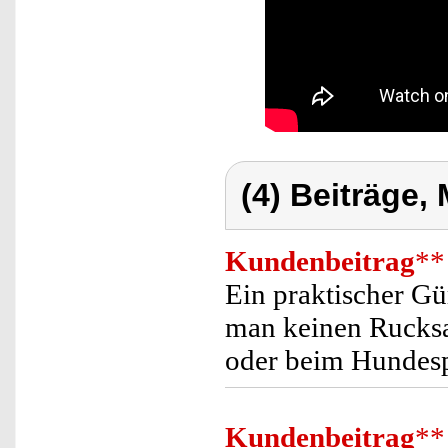
(4) Beiträge,
Kundenbeitrag
**
Ein praktischer Gü
man keinen Rucksa
oder beim Hundesp
Kundenbeitrag
**