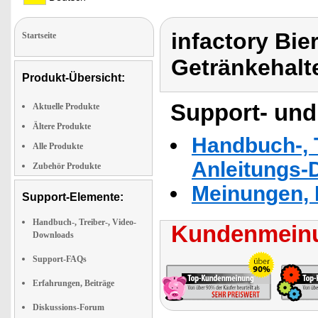
infactory Bie
Startseite
Getränkehalt
Produkt-Übersicht:
Support- und
Aktuelle Produkte
Ältere Produkte
Handbuch-, T
Alle Produkte
Anleitungs-
Zubehör Produkte
Meinungen, 
Support-Elemente:
Handbuch-, Treiber-, Video-
Kundenmeinu
Downloads
Support-FAQs
Erfahrungen, Beiträge
Diskussions-Forum