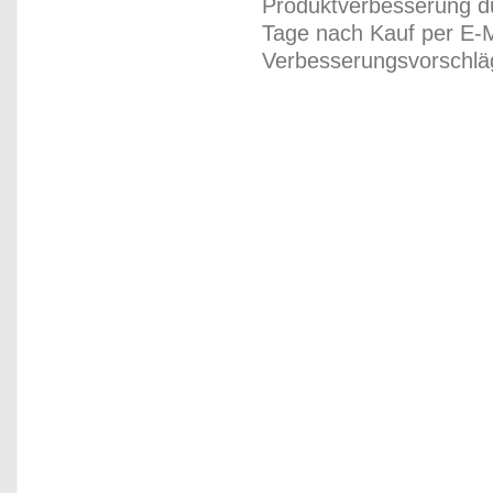
Produktverbesserung du
Tage nach Kauf per E-M
Verbesserungsvorschläg