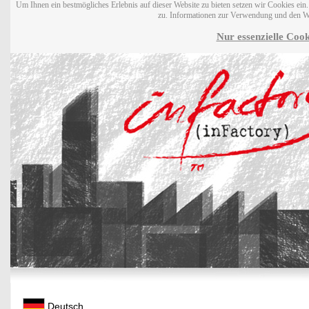
Um Ihnen ein bestmögliches Erlebnis auf dieser Website zu bieten setzen wir Cookies ei
zu. Informationen zur Verwendung und den W
Nur essenzielle Cook
Deutsch