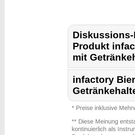
Diskussions-
Produkt infac
mit Getränkeh
infactory Bie
Getränkehalt
* Preise inklusive Meh
** Diese Meinung entst
kontinuierlich als Inst