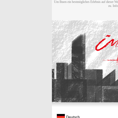
Um Ihnen ein bestmögliches Erlebnis auf dieser We
zu. Inf
Deutsch