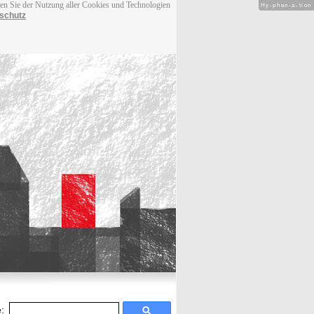
men Sie der Nutzung aller Cookies und Technologien
Hy-phen-a-tion
schutz
: