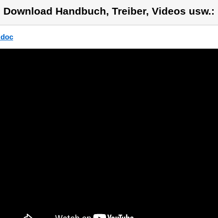
) Download Handbuch, Treiber, Videos usw.:
 doc