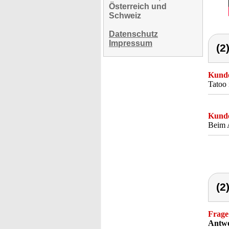
Österreich und
Schweiz
Datenschutz
Impressum
(2
Kunde
Tatoo
Kunde
Beim A
(2
Frage
Antwo