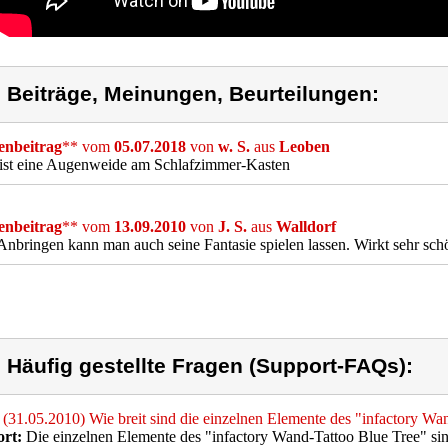
) Beiträge, Meinungen, Beurteilungen:
nbeitrag
** vom
05.07.2018
von
w. S.
aus
Leoben
 ist eine Augenweide am Schlafzimmer-Kasten
nbeitrag
** vom
13.09.2010
von
J. S.
aus
Walldorf
nbringen kann man auch seine Fantasie spielen lassen. Wirkt sehr schö
) Häufig gestellte Fragen (Support-FAQs):
(31.05.2010) Wie breit sind die einzelnen Elemente des "infactory Wa
rt:
Die einzelnen Elemente des "infactory Wand-Tattoo Blue Tree" sin