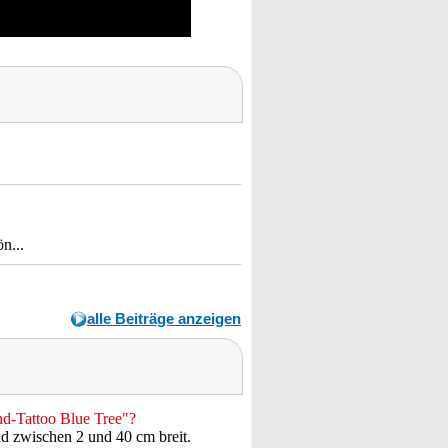
n...
alle Beiträge anzeigen
nd-Tattoo Blue Tree"?
d zwischen 2 und 40 cm breit.