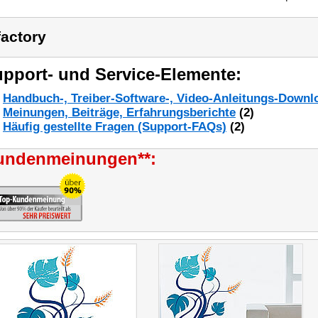
factory
pport- und Service-Elemente:
Handbuch-, Treiber-Software-, Video-Anleitungs-Downl
Meinungen, Beiträge, Erfahrungsberichte
(2)
Häufig gestellte Fragen (Support-FAQs)
(2)
undenmeinungen**: