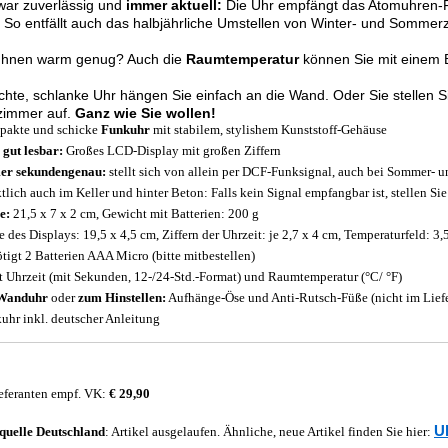
war zuverlässig und
immer aktuell:
Die Uhr empfängt das Atomuhren-
So entfällt auch das halbjährliche Umstellen von Winter- und Sommerz
s Ihnen warm genug? Auch die
Raumtemperatur
können Sie mit einem B
ichte, schlanke Uhr hängen Sie einfach an die Wand. Oder Sie stellen S
immer auf.
Ganz wie Sie wollen!
akte und schicke
Funkuhr
mit stabilem, stylishem Kunststoff-Gehäuse
 gut lesbar:
Großes LCD-Display mit großen Ziffern
er sekundengenau:
stellt sich von allein per DCF-Funksignal, auch bei Sommer- u
tlich auch im Keller und hinter Beton: Falls kein Signal empfangbar ist, stellen Sie
e:
21,5 x 7 x 2 cm, Gewicht mit Batterien: 200 g
 des Displays: 19,5 x 4,5 cm, Ziffern der Uhrzeit: je 2,7 x 4 cm, Temperaturfeld: 3,
tigt 2 Batterien AAA Micro (bitte mitbestellen)
t Uhrzeit (mit Sekunden, 12-/24-Std.-Format) und Raumtemperatur (°C/ °F)
Wanduhr
oder
zum Hinstellen:
Aufhänge-Öse und Anti-Rutsch-Füße (nicht im Lief
uhr inkl. deutscher Anleitung
eferanten empf. VK:
€ 29,90
U
quelle
Deutschland
: Artikel ausgelaufen. Ähnliche, neue Artikel finden Sie hier: