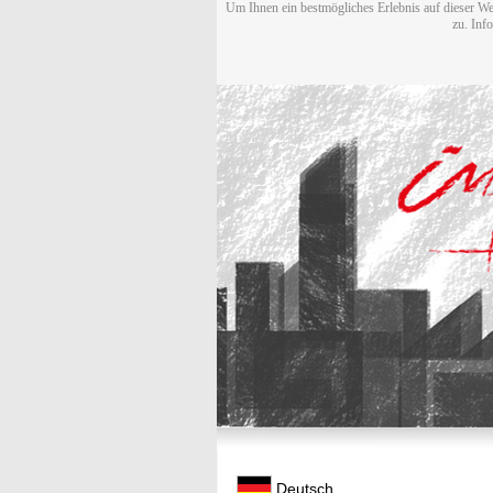
Um Ihnen ein bestmögliches Erlebnis auf dieser We
zu. Inf
Deutsch