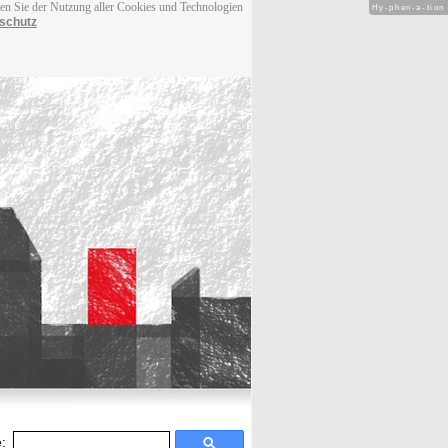
men Sie der Nutzung aller Cookies und Technologien
Hy-phen-a-tion
schutz
: