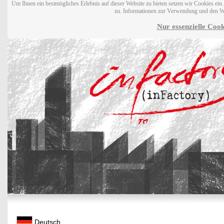
Um Ihnen ein bestmögliches Erlebnis auf dieser Website zu bieten setzen wir Cookies ei
zu. Informationen zur Verwendung und den W
Nur essenzielle Cook
Deutsch