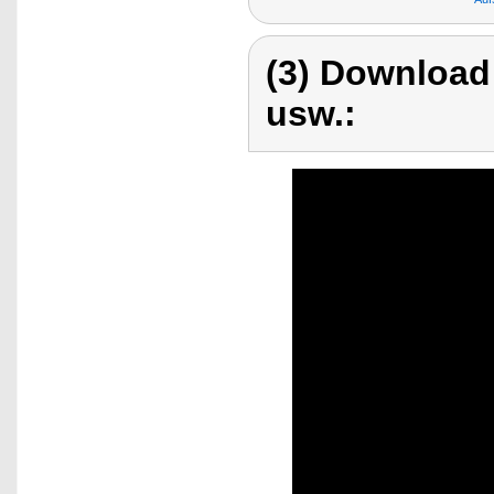
(3) Download
usw.: