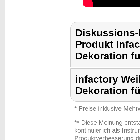
Diskussions-
Produkt infa
Dekoration f
infactory We
Dekoration f
* Preise inklusive Meh
** Diese Meinung entst
kontinuierlich als Inst
Produktverbesserung du