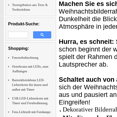
Machen Sie es sic
Testergebnisse aus Tests &
Weihnachtsbilderra
Testberichten
Dunkelheit die Blick
Produkt-Suche:
Atmosphäre in jed
Hurra, es schneit:
schon beginnt der 
Shopping:
spielt der Rahmen 
Fensterbeleuchtung
Lautsprecher ab.
Osterkranz mit LEDs, zum
Aufhängen
Schaltet auch von 
Batteriebetriebene LED-
Lichterkette für innen und
sich der Weihnacht
außen mit Timer
aus und pausiert an
USB-LED-Lichterkette mit
Eingreifen!
Timer und Fernbedienung
Dekorativer Bilderr
Foto-Lichtzelt mit Fotolampe