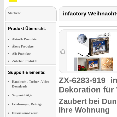
infactory Weihnacht
Startseite
Produkt-Übersicht:
Aktuelle Produkte
Ältere Produkte
Alle Produkte
Zubehör Produkte
Support-Elemente:
ZX-6283-919
i
Handbuch-, Treiber-, Video-
Downloads
Dekoration für
Support-FAQs
Zaubert bei Dun
Erfahrungen, Beiträge
Ihre Wohnung
Diskussions-Forum