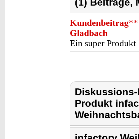
(1) Beiträge,
Kundenbeitrag
**
Gladbach
Ein super Produkt
Diskussions-
Produkt infa
Weihnachtsb
infactory We