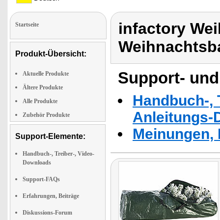
infactory We
Startseite
Weihnachtsb
Produkt-Übersicht:
Support- und
Aktuelle Produkte
Ältere Produkte
Handbuch-, T
Alle Produkte
Anleitungs-
Zubehör Produkte
Meinungen, 
Support-Elemente:
Handbuch-, Treiber-, Video-
Downloads
Support-FAQs
Erfahrungen, Beiträge
Diskussions-Forum