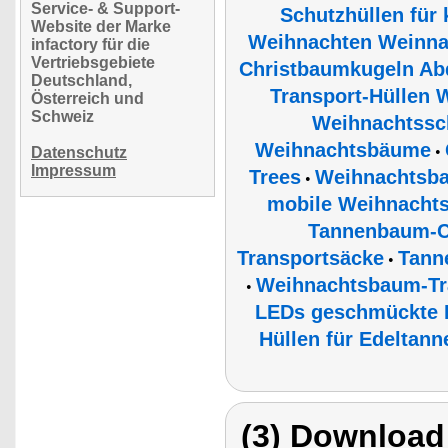
Service- & Support-
Schutzhüllen für
Website der Marke
Weihnachten Weinna
infactory für die
Vertriebsgebiete
Christbaumkugeln Ab
Deutschland,
Transport-Hüllen
Österreich und
Schweiz
Weihnachtssc
Weihnachtsbäume
•
Datenschutz
Impressum
Trees
Weihnachtsba
•
mobile Weihnachts
Tannenbaum-C
Transportsäcke
Tann
•
Weihnachtsbaum-Tr
•
LEDs geschmückte 
Hüllen für Edeltann
(3) Download