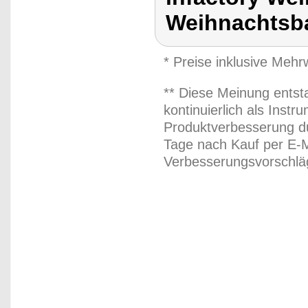
Weihnachtsb
* Preise inklusive Meh
** Diese Meinung entst
kontinuierlich als Inst
Produktverbesserung du
Tage nach Kauf per E-M
Verbesserungsvorschläg