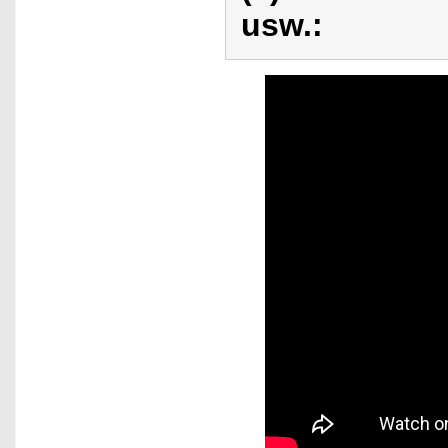
usw.: