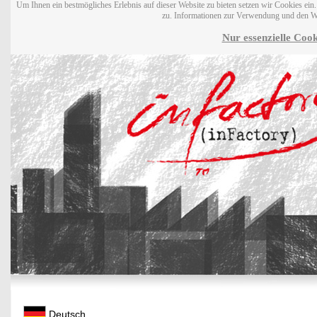
Um Ihnen ein bestmögliches Erlebnis auf dieser Website zu bieten setzen wir Cookies ei
zu. Informationen zur Verwendung und den W
Nur essenzielle Cook
Deutsch