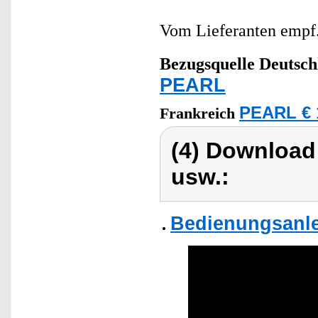
Vom Lieferanten emp
Bezugsquelle
Deutsch
PEARL
PEARL € 
Frankreich
(4) Download
usw.:
Bedienungsanlei