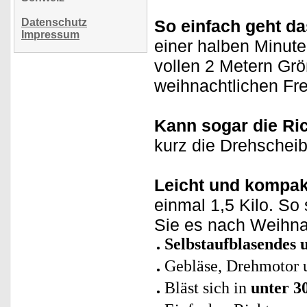
Datenschutz
So einfach geht da
Impressum
einer halben Minute
vollen 2 Metern Größ
weihnachtlichen Fr
Kann sogar die Ri
kurz die Drehschei
Leicht und kompakt
einmal 1,5 Kilo. So 
Sie es nach Weihna
Selbstaufblasendes 
Gebläse, Drehmotor 
Bläst sich in
unter 3