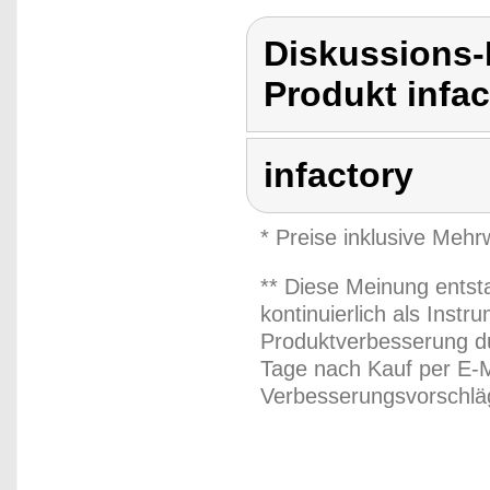
Diskussions-
Produkt infac
infactory
* Preise inklusive Meh
** Diese Meinung entst
kontinuierlich als Inst
Produktverbesserung du
Tage nach Kauf per E-M
Verbesserungsvorschläg