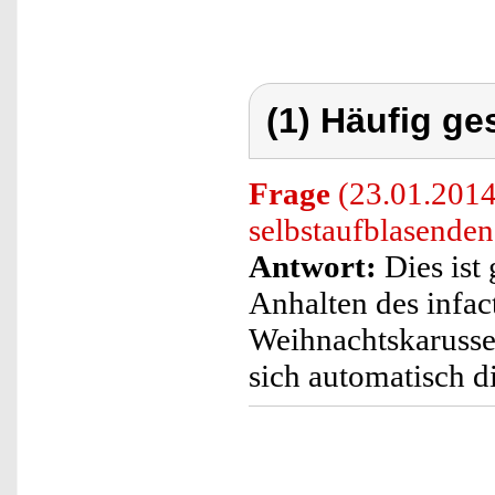
(1) Häufig ge
Frage
(23.01.2014
selbstaufblasende
Antwort:
Dies ist 
Anhalten des infac
Weihnachtskarusse
sich automatisch d