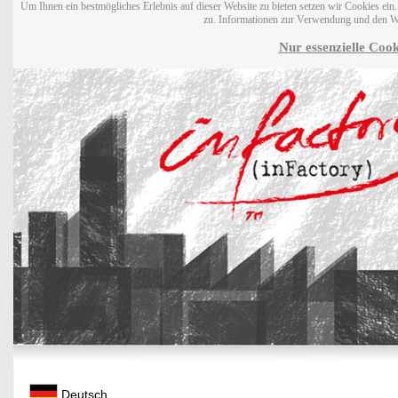
Um Ihnen ein bestmögliches Erlebnis auf dieser Website zu bieten setzen wir Cookies ei
zu. Informationen zur Verwendung und den W
Nur essenzielle Cook
Deutsch