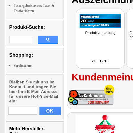
Testergebnisse aus Tests &
Testberichten
Produkt-Suche:
Produktvorstellung
Fa
co
Shopping:
ZDF 12/13
Strohsterne
Kundenmeinu
Bleiben Sie mit uns im
Kontakt und tragen Sie
hier Ihre E-Mail-Adresse
für unsere HotPrice-Mail
ein:
Mehr Hersteller-