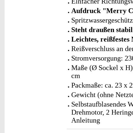
Einfacher Richtungsw
Aufdruck "Merry C
Spritzwassergeschütz
Steht draußen stabil
Leichtes, reißfestes
Reißverschluss an de
Stromversorgung: 23
Maße (Ø Sockel x H):
cm
Packmaße: ca. 23 x 
Gewicht (ohne Netzte
Selbstaufblasendes We
Drehmotor, 2 Heringe
Anleitung