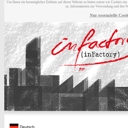
Um Ihnen ein bestmögliches Erlebnis auf dieser Website zu bieten setzen wir Cookies ei
zu. Informationen zur Verwendung und den W
Nur essenzielle Cook
Deutsch