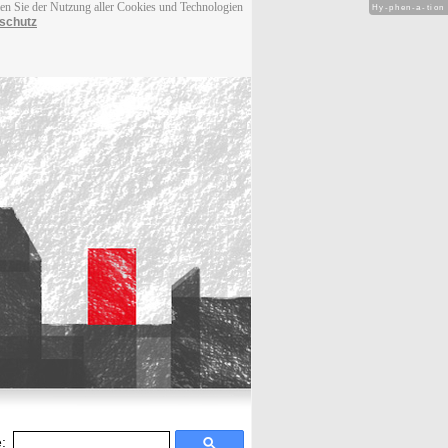
men Sie der Nutzung aller Cookies und Technologien
Hy-phen-a-tion
schutz
: