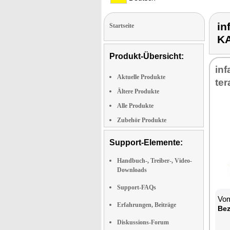
in
Startseite
KA
Produkt-Übersicht:
in­f
Aktuelle Produkte
ter
Ältere Produkte
Alle Produkte
Zubehör Produkte
Support-Elemente:
Handbuch-, Treiber-, Video-
Downloads
Support-FAQs
Vom
Erfahrungen, Beiträge
Be­
Diskussions-Forum