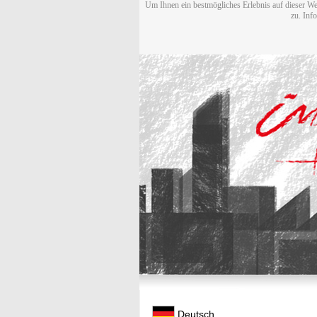
Um Ihnen ein bestmögliches Erlebnis auf dieser We
zu. Inf
Deutsch