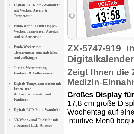
Digitale LCD-Funk-Wanduhr
mit Wecker, Datum &
Temperatur
Funk-Wanduhr mit Doppel-
Wecker, Temperatur-Anzeige
und Außensensor
ZX-5747-919
i
Funk-Wecker mit
Thermometer zum aufstellen
Digitalkalender
und aufhängen
Jumbo-Wetterstation,
Zeigt Ihnen die 
Funkuhr & Außensensor
Medizin-Einnah
Digitale Temperaturstation mit
Innen- und
Großes Display für
Außenthermometer und
Funkuhr
17,8 cm große Displ
Digitale LCD-Funk-Wanduhr
Wochentag auf einen
intuitive Menü bequ
3D-Wand- und Tischuhr mit
7-Segment-LED-Anzeige