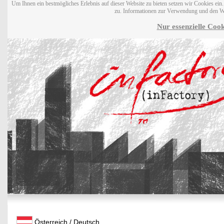
Um Ihnen ein bestmögliches Erlebnis auf dieser Website zu bieten setzen wir Cookies ei
zu. Informationen zur Verwendung und den W
Nur essenzielle Cook
Österreich / Deutsch