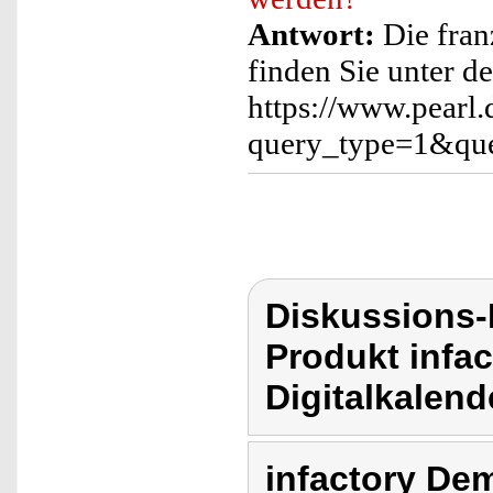
Antwort:
Die fran
finden Sie unter d
https://www.pearl.
query_type=1&qu
Diskussions-
Produkt infa
Digitalkalend
infactory Dem