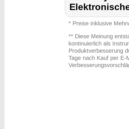
Elektronisch
* Preise inklusive Meh
** Diese Meinung entst
kontinuierlich als Inst
Produktverbesserung du
Tage nach Kauf per E-M
Verbesserungsvorschläg