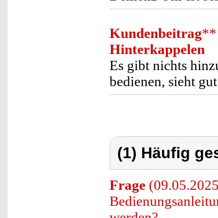
Kundenbeitrag
**
Hinterkappelen
Es gibt nichts hin
bedienen, sieht gut
(1) Häufig ge
Frage
(09.05.2025
Bedienungsanleitu
werden?