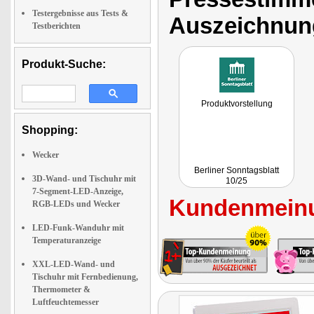
Testergebnisse aus Tests &
Auszeichnun
Testberichten
Produkt-Suche:
Produktvorstellung
Shopping:
Wecker
Berliner Sonntagsblatt
3D-Wand- und Tischuhr mit
10/25
7-Segment-LED-Anzeige,
Kundenmeinu
RGB-LEDs und Wecker
LED-Funk-Wanduhr mit
Temperaturanzeige
XXL-LED-Wand- und
Tischuhr mit Fernbedienung,
Thermometer &
Luftfeuchtemesser