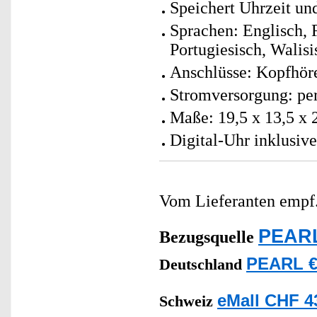
Speichert Uhrzeit un
Sprachen: Englisch, F
Portugiesisch, Walisi
Anschlüsse: Kopfhör
Stromversorgung: per
Maße: 19,5 x 13,5 x 
Digital-Uhr inklusiv
Vom Lieferanten emp
PEARL
Bezugsquelle
PEARL €
Deutschland
eMall CHF 4
Schweiz