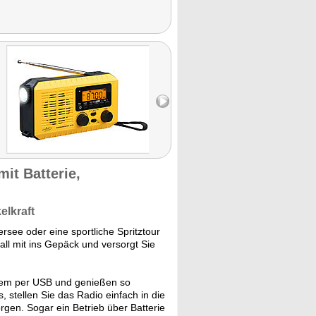
mit Batterie,
elkraft
see oder eine sportliche Spritztour
ll mit ins Gepäck und versorgt Sie
quem per USB und genießen so
stellen Sie das Radio einfach in die
gen. Sogar ein Betrieb über Batterie