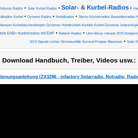
Solar- & Kurbel-Radios
•
•
•
Robuste Radios
Solar Kurbel Radios
Ha
•
•
•
allradios Kurbel
Dynamo Radios
Notfallradios
Stereo Küchenradios Baustellenradios
ellampen Kurbeltaschenlampen Dynamos Handkurbeln Kurbeln Kurbel-Dynamos Solarenergi
•
•
bile DAB+-Kurbelradios mit EWF
Batterie Radios
LiIon Akkus robuste SOS Notalarm
•
SOS-Signale Lichter Stromausfälle Survival Prepper Blackouts
Solar R
) Download Handbuch, Treiber, Videos usw.:
ienungsanleitung (ZX3296 - infactory Solarradio, Notradio, Radio 