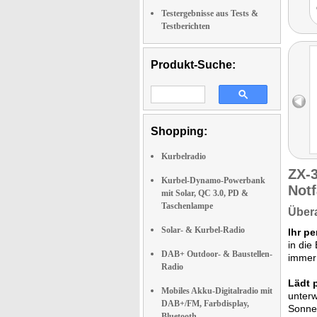
Testergebnisse aus Tests &
Testberichten
Produkt-Suche:
Shopping:
Kurbelradio
ZX-
Kurbel-Dynamo-Powerbank
Notf
mit Solar, QC 3.0, PD &
Taschenlampe
Übera
Solar- & Kurbel-Radio
Ihr pe
in die
DAB+ Outdoor- & Baustellen-
immer 
Radio
Lädt 
Mobiles Akku-Digitalradio mit
unterw
DAB+/FM, Farbdisplay,
Sonne.
Bluetooth