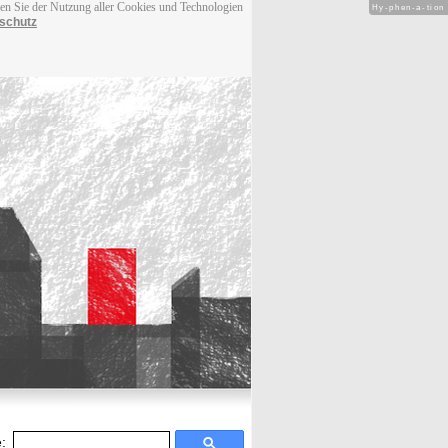
men Sie der Nutzung aller Cookies und Technologien
Hy-phen-a-tion
schutz
: