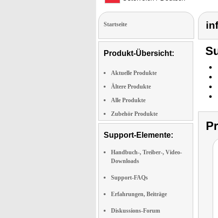
in
Startseite
Su
Produkt-Übersicht:
Aktuelle Produkte
Ältere Produkte
Alle Produkte
Zubehör Produkte
P
Support-Elemente:
Handbuch-, Treiber-, Video-
Downloads
Support-FAQs
Erfahrungen, Beiträge
Diskussions-Forum