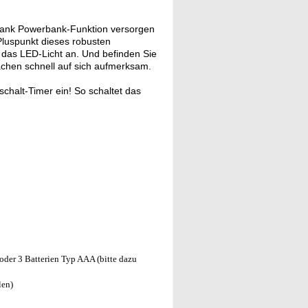
nk Powerbank-Funktion versorgen
 Pluspunkt dieses robusten
 das LED-Licht an. Und befinden Sie
machen schnell auf sich aufmerksam.
schalt-Timer ein! So schaltet das
oder 3 Batterien Typ AAA (bitte dazu
len)