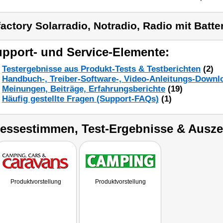
factory Solarradio, Notradio, Radio mit Batter
pport- und Service-Elemente:
Testergebnisse aus Produkt-Tests & Testberichten
(2)
Handbuch-, Treiber-Software-, Video-Anleitungs-Downl
Meinungen, Beiträge, Erfahrungsberichte
(19)
Häufig gestellte Fragen (Support-FAQs)
(1)
ressestimmen, Test-Ergebnisse & Ausz
Produktvorstellung
Produktvorstellung