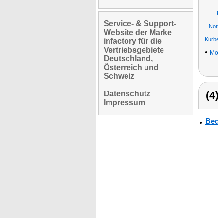
Service- & Support-
Notf
Website der Marke
Kurb
infactory für die
Vertriebsgebiete
•
Mo
Deutschland,
Österreich und
Schweiz
Datenschutz
(4
Impressum
Bed