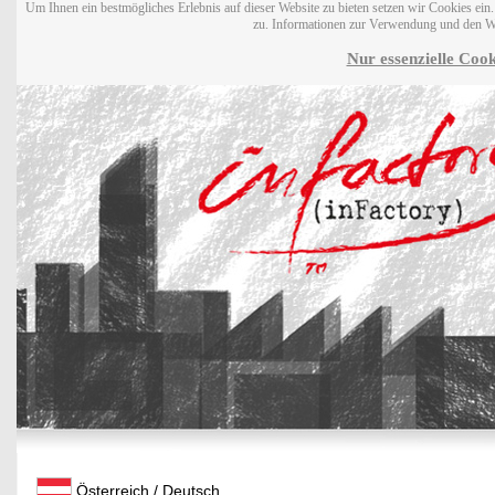
Um Ihnen ein bestmögliches Erlebnis auf dieser Website zu bieten setzen wir Cookies ei
zu. Informationen zur Verwendung und den W
Nur essenzielle Cook
Österreich / Deutsch