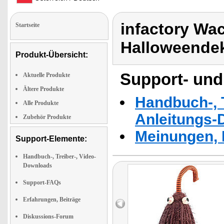
infactory Wac
Startseite
Halloweende
Produkt-Übersicht:
Support- und
Aktuelle Produkte
Ältere Produkte
Handbuch-, T
Alle Produkte
Anleitungs-
Zubehör Produkte
Meinungen, 
Support-Elemente:
Handbuch-, Treiber-, Video-
Downloads
Support-FAQs
Erfahrungen, Beiträge
Diskussions-Forum