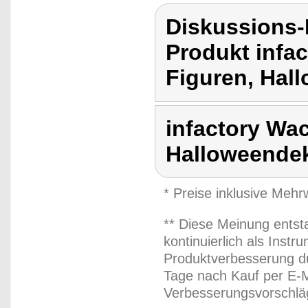
Diskussions-
Produkt infa
Figuren, Hal
infactory Wac
Halloweende
* Preise inklusive Meh
** Diese Meinung entst
kontinuierlich als Inst
Produktverbesserung du
Tage nach Kauf per E-M
Verbesserungsvorschläg