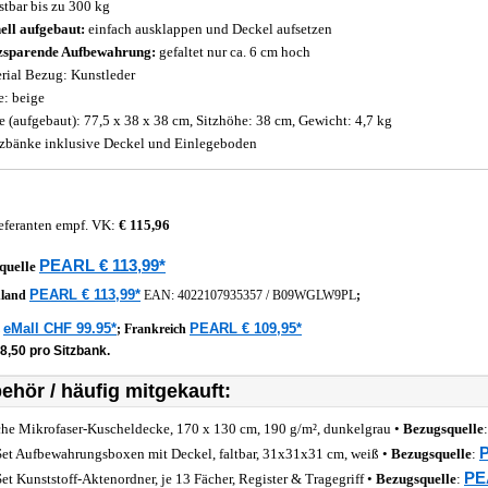
stbar bis zu 300 kg
ell aufgebaut:
einfach ausklappen und Deckel aufsetzen
zsparende Aufbewahrung:
gefaltet nur ca. 6 cm hoch
rial Bezug: Kunstleder
e: beige
 (aufgebaut): 77,5 x 38 x 38 cm, Sitzhöhe: 38 cm, Gewicht: 4,7 kg
tzbänke inklusive Deckel und Einlegeboden
eferanten empf. VK:
€ 115,96
PEARL € 113,99*
quelle
PEARL € 113,99*
hland
EAN:
4022107935357
/
B09WGLW9PL
;
eMall CHF 99.95*
PEARL € 109,95*
z
;
Frankreich
8,50 pro Sitzbank.
ehör / häufig mitgekauft:
he Mikrofaser-Kuscheldecke, 170 x 130 cm, 190 g/m², dunkelgrau •
Bezugsquelle
P
Set Aufbewahrungsboxen mit Deckel, faltbar, 31x31x31 cm, weiß •
Bezugsquelle
:
PE
Set Kunststoff-Aktenordner, je 13 Fächer, Register & Tragegriff •
Bezugsquelle
: