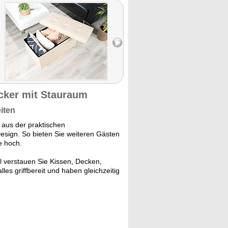
cker mit Stauraum
iten
 aus der praktischen
sign. So bieten Sie weiteren Gästen
e hoch.
 verstauen Sie Kissen, Decken,
les griffbereit und haben gleichzeitig