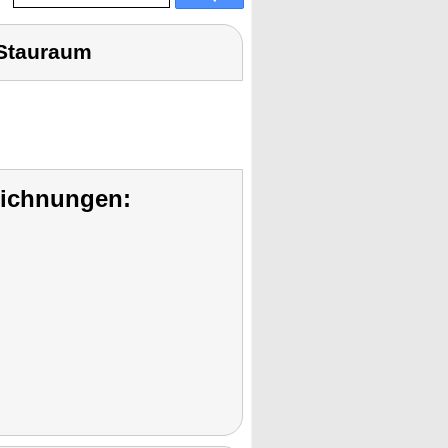
 Stauraum
eichnungen: