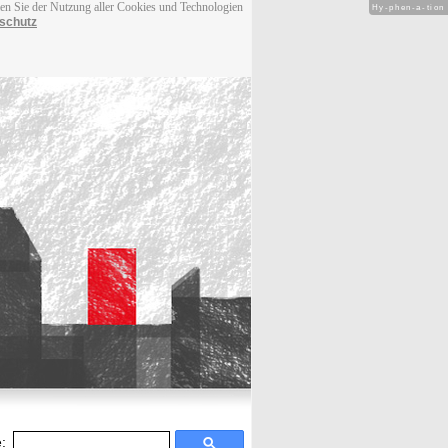
men Sie der Nutzung aller Cookies und Technologien
Hy-phen-a-tion
schutz
: