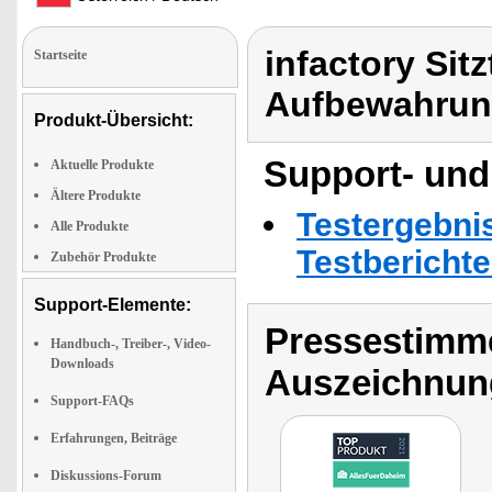
infactory Sitz
Startseite
Aufbewahrun
Produkt-Übersicht:
Support- und
Aktuelle Produkte
Ältere Produkte
Testergebni
Alle Produkte
Testbericht
Zubehör Produkte
Support-Elemente:
Pressestimme
Handbuch-, Treiber-, Video-
Downloads
Auszeichnun
Support-FAQs
Erfahrungen, Beiträge
Diskussions-Forum