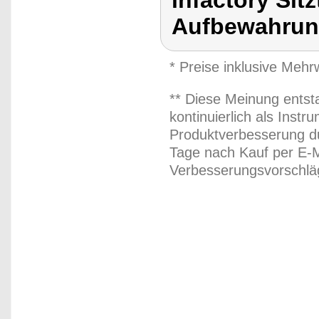
infactory Sitz
Aufbewahrun
* Preise inklusive Meh
** Diese Meinung entst
kontinuierlich als Inst
Produktverbesserung du
Tage nach Kauf per E-M
Verbesserungsvorschläg