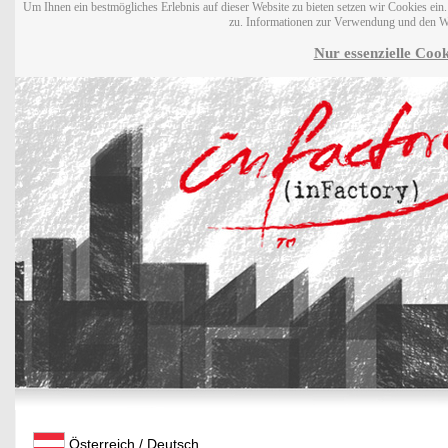
Um Ihnen ein bestmögliches Erlebnis auf dieser Website zu bieten setzen wir Cookies ei
zu. Informationen zur Verwendung und den W
Nur essenzielle Cook
Österreich / Deutsch