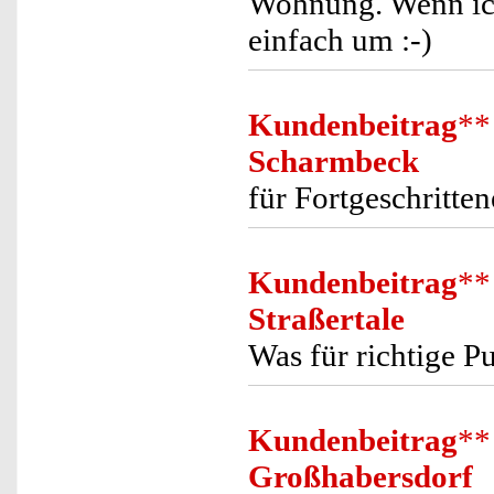
Wohnung. Wenn ich
einfach um :-)
Kundenbeitrag
**
Scharmbeck
für Fortgeschritten
Kundenbeitrag
**
Straßertale
Was für richtige P
Kundenbeitrag
**
Großhabersdorf