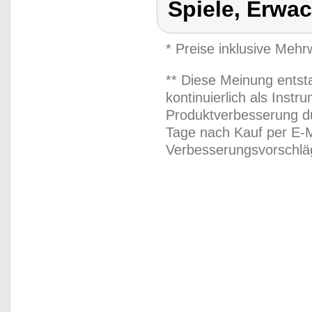
Spiele, Erwa
* Preise inklusive Meh
** Diese Meinung entst
kontinuierlich als Inst
Produktverbesserung du
Tage nach Kauf per E-M
Verbesserungsvorschläg