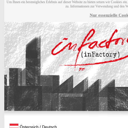
Um Ihnen ein bestmögliches Erlebnis auf dieser Website zu bieten setzen wir Cookies ei
zu. Informationen zur Verwendung und den W
Nur essenzielle Cook
Österreich / Deutsch