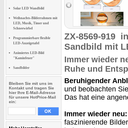
Solar LED Wandbild
Weihnachts-Bilderrahmen mit
LED, Musik, Timer und
Schneewirbel
ZX-8569-919
i
Programmierbare flexible
LED-Anzeigetafel
Sandbild mit 
Animiertes LED-Bild
Immer wieder ne
"Kaminfeuer"
Ruhe und Ents
Sandbilder
Beruhigender Anbl
Bleiben Sie mit uns im
und beobachten Sie,
Kontakt und tragen Sie
hier Ihre E-Mail-Adresse
Das hat eine angen
für unsere HotPrice-Mail
ein:
Immer wieder neu:
faszinierende Bilde