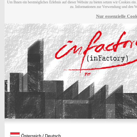
Um Ihnen ein bestmögliches Erlebnis auf dieser Website zu bieten setzen wir Cookies ei
zu. Informationen zur Verwendung und den W
Nur essenzielle Cook
Österreich / Deutsch