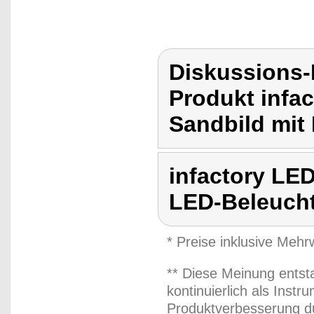
Diskussions-
Produkt infa
Sandbild mit
infactory LE
LED-Beleuch
* Preise inklusive Meh
** Diese Meinung entst
kontinuierlich als Inst
Produktverbesserung du