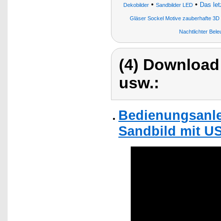
•
•
Das le
Dekobilder
Sandbilder LED
Gläser Sockel Motive zauberhafte 3D
Nachtlichter Bel
(4) Download
usw.:
Bedienungsanlei
Sandbild mit US