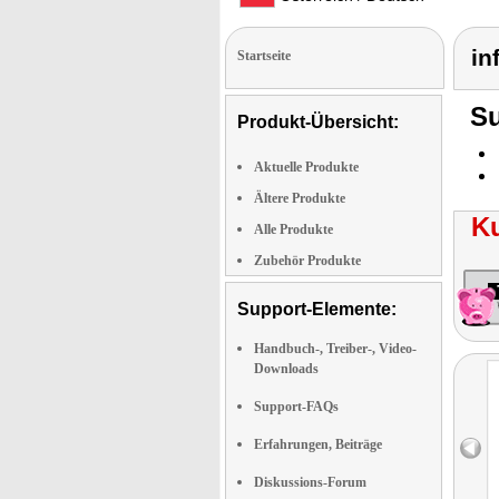
in
Startseite
Su
Produkt-Übersicht:
Aktuelle Produkte
Ältere Produkte
K
Alle Produkte
Zubehör Produkte
Support-Elemente:
Handbuch-, Treiber-, Video-
Downloads
Support-FAQs
Erfahrungen, Beiträge
Diskussions-Forum