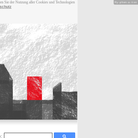
men Sie der Nutzung aller Cookies und Technologien
Hy-phen-a-tion
schutz
: