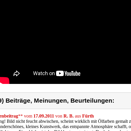
9) Beiträge, Meinungen, Beurteilungen:
nbeitrag
** vom
17.09.2011
von
R. B.
aus
Fürth
g! Bild nicht feucht abwischen, scheint wirklich mit Ölfarben gemalt z
nderschönes, kleines Kunstwerk, das entspannte Atmosphäre schafft, o