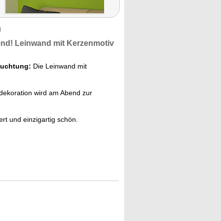
n
d! Leinwand mit Kerzenmotiv
euchtung:
Die Leinwand mit
dekoration wird am Abend zur
rt und einzigartig schön.