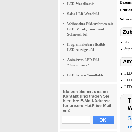
Bezugs
LED-Wandkamin
Deutsc
Solar LED Wandbild
Schwei
Weihnachts-Bilderrahmen mit
LED, Musik, Timer und
Zub
Schneewirbel
20er
Programmierbare flexible
Supe
LED-Anzeigetafel
Animiertes LED-Bild
Alt
"Kaminfeuer"
LED-
LED Kerzen Wandbilder
LED-
LED-
Bleiben Sie mit uns im
Kontakt und tragen Sie
T
hier Ihre E-Mail-Adresse
für unsere HotPrice-Mail
W
ein:
S
Li