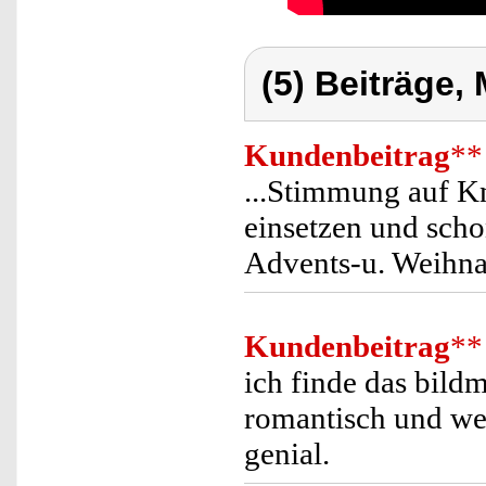
(5) Beiträge,
Kundenbeitrag
**
...Stimmung auf Kn
einsetzen und scho
Advents-u. Weihna
Kundenbeitrag
**
ich finde das bild
romantisch und we
genial.