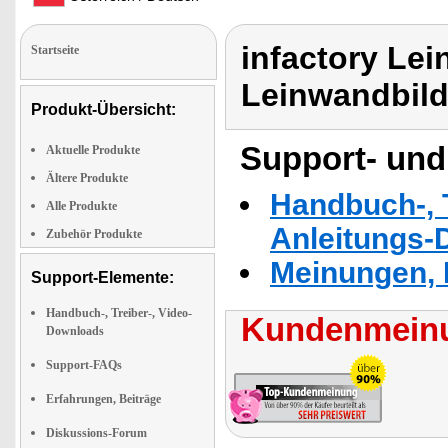
infactory Le
Startseite
Leinwandbil
Produkt-Übersicht:
Support- und
Aktuelle Produkte
Ältere Produkte
Handbuch-, T
Alle Produkte
Anleitungs-
Zubehör Produkte
Meinungen, 
Support-Elemente:
Handbuch-, Treiber-, Video-
Kundenmeinu
Downloads
Support-FAQs
Erfahrungen, Beiträge
Diskussions-Forum