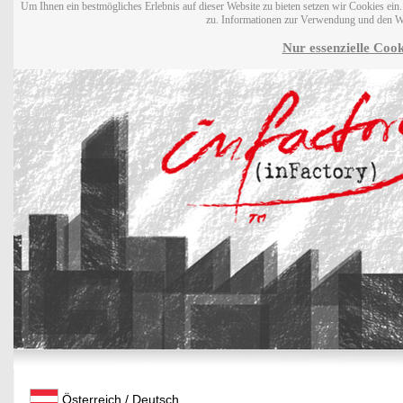
Um Ihnen ein bestmögliches Erlebnis auf dieser Website zu bieten setzen wir Cookies ei
zu. Informationen zur Verwendung und den W
Nur essenzielle Cook
Österreich / Deutsch