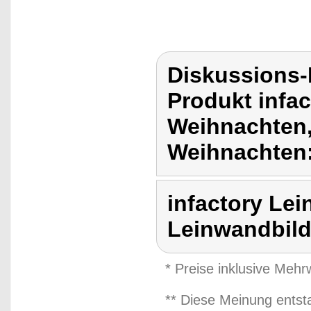
Diskussions-
Produkt infa
Weihnachten,
Weihnachten
infactory Le
Leinwandbil
* Preise inklusive Meh
** Diese Meinung entst