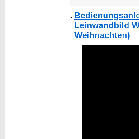
Bedienungsanlei
Leinwandbild W
Weihnachten)