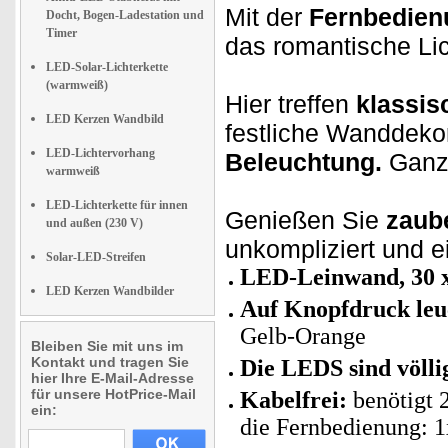
Mit der
Fernbedien
Docht, Bogen-Ladestation und
Timer
das romantische Lic
LED-Solar-Lichterkette
(warmweiß)
Hier treffen
klassis
LED Kerzen Wandbild
festliche Wanddeko
LED-Lichtervorhang
Beleuchtung.
Ganz 
warmweiß
LED-Lichterkette für innen
Genießen Sie
zaub
und außen (230 V)
unkompliziert und e
Solar-LED-Streifen
LED-Leinwand, 30 x
LED Kerzen Wandbilder
Auf Knopfdruck leu
Gelb-Orange
Bleiben Sie mit uns im
Kontakt und tragen Sie
Die LEDS sind völli
hier Ihre E-Mail-Adresse
für unsere HotPrice-Mail
Kabelfrei:
benötigt 2
ein:
die Fernbedienung: 1