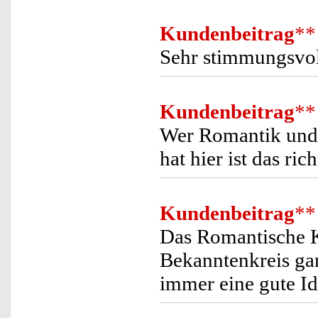
Kundenbeitrag
**
Sehr stimmungsvoll
Kundenbeitrag
**
Wer Romantik und 
hat hier ist das ric
Kundenbeitrag
**
Das Romantische Ke
Bekanntenkreis g
immer eine gute I