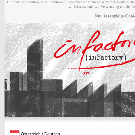
Um Ihnen ein bestmögliches Erlebnis auf dieser Website zu bieten setzen wir Cookies ei
zu. Informationen zur Verwendung und den W
Nur essenzielle Cook
Österreich / Deutsch