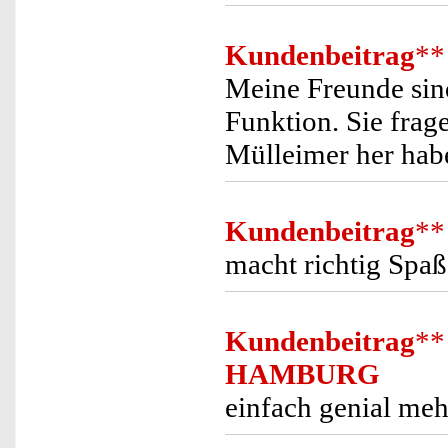
Kundenbeitrag
**
Meine Freunde sin
Funktion. Sie frag
Mülleimer her hab
Kundenbeitrag
**
macht richtig Spaß
Kundenbeitrag
**
HAMBURG
einfach genial meh