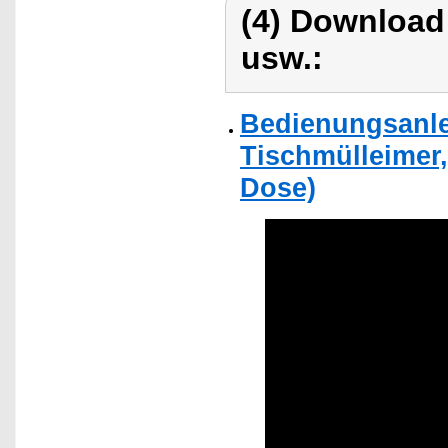
(4) Download
usw.:
Bedienungsanlei
Tischmülleimer,
Dose)