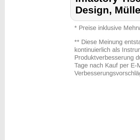
Design, Müll
* Preise inklusive Meh
** Diese Meinung entst
kontinuierlich als Inst
Produktverbesserung du
Tage nach Kauf per E-M
Verbesserungsvorschläg