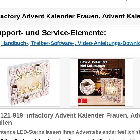
factory Advent Kalender Frauen, Advent Kal
pport- und Service-Elemente:
Handbuch-, Treiber-Software-, Video-Anleitungs-Downl
6121-919
infactory Advent Kalender Frauen, A
llen
tende LED-Sterne lassen Ihren Adventskalender festlich s