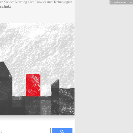
men Sie der Nutzung aller Cookies und Technologien
Hy-phen-a-tion
schutz
: