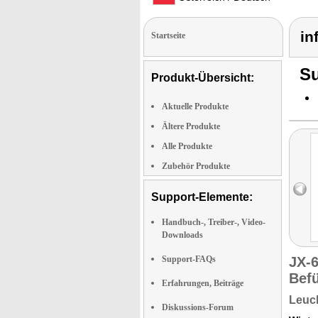
in
Startseite
Su
Produkt-Übersicht:
Aktuelle Produkte
Ältere Produkte
Alle Produkte
Zubehör Produkte
Support-Elemente:
Handbuch-, Treiber-, Video-
Downloads
Support-FAQs
JX-
Befü
Erfahrungen, Beiträge
Leuch
Diskussions-Forum