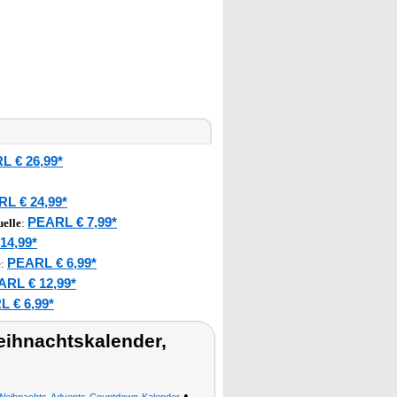
L € 26,99*
L € 24,99*
PEARL € 7,99*
elle
:
14,99*
PEARL € 6,99*
e
:
ARL € 12,99*
 € 6,99*
ihnachtskalender,
•