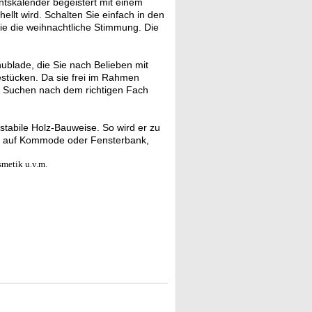
tskalender begeistert mit einem
ellt wird. Schalten Sie einfach in den
e die weihnachtliche Stimmung. Die
ublade, die Sie nach Belieben mit
estücken. Da sie frei im Rahmen
che Suchen nach dem richtigen Fach
stabile Holz-Bauweise. So wird er zu
eko auf Kommode oder Fensterbank,
smetik u.v.m.