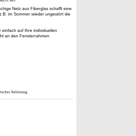
hige Netz aus Fiberglas schafft eine
 z.B. im Sommer wieder ungestört die
einfach auf Ihre individuellen
cht an den Fensterrahmen.
utscher Anleitung