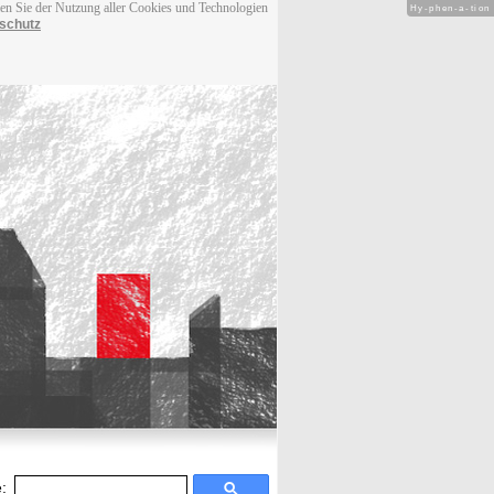
men Sie der Nutzung aller Cookies und Technologien
Hy-phen-a-tion
schutz
: