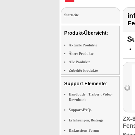
in
Startseite
Fe
Produkt-Übersicht:
Su
Aktuelle Produkte
Ältere Produkte
Alle Produkte
Zubehör Produkte
Support-Elemente:
Handbuch-, Treiber-, Video-
Downloads
Support-FAQs
ZX-
Erfahrungen, Beiträge
Fen
Diskussions-Forum
Bring